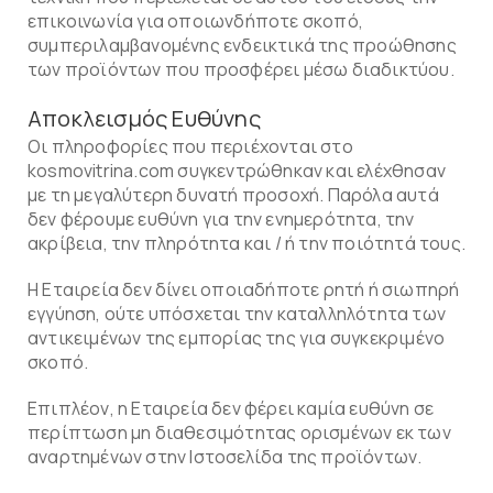
επικοινωνία για οποιωνδήποτε σκοπό,
συμπεριλαμβανομένης ενδεικτικά της προώθησης
των προϊόντων που προσφέρει μέσω διαδικτύου.
Αποκλεισμός Ευθύνης
Οι πληροφορίες που περιέχονται στο
kosmovitrina.com συγκεντρώθηκαν και ελέχθησαν
με τη μεγαλύτερη δυνατή προσοχή. Παρόλα αυτά
δεν φέρουμε ευθύνη για την ενημερότητα, την
ακρίβεια, την πληρότητα και / ή την ποιότητά τους.
Η Εταιρεία δεν δίνει οποιαδήποτε ρητή ή σιωπηρή
εγγύηση, ούτε υπόσχεται την καταλληλότητα των
αντικειμένων της εμπορίας της για συγκεκριμένο
σκοπό.
Επιπλέον, η Εταιρεία δεν φέρει καμία ευθύνη σε
περίπτωση μη διαθεσιμότητας ορισμένων εκ των
αναρτημένων στην Ιστοσελίδα της προϊόντων.