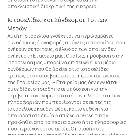
αποκλειστική διακριτική της ευχέρεια.
Ιστοσελίδες και Σύνδεσμοι Τρίτων
Μερών
Αυτή η Ιστοσελίδα ενδέχεται να περιλαμβάνει
συνδέσμους ή αναφορές σε άλλες ιστοσελίδες που
ανήκουν σε τρίτους, ο έλεγχος των οποίων δεν
ανήκει στη Εταιρεία μας. Ομοίως, πρόσβαση στην
Ιστοσελίδα μας μπορεί να επιτευχθεί και μέσω
συνδέσμων που θα βρείτε στις ιστοσελίδες
τρίτων, οι οποίοι βρίσκονται πέραν του ελέγχου
της Εταιρείας μας. Η Εταιρεία μας δεν εγγυάται
ούτε δίδει οποιαδήποτε υπόσχεση για την
ακρίβεια, την ενημερότητα ή την πληρότητα των
πληροφοριών που περιέχονται σε αυτές τις
ιστοσελίδες και δεν φέρει καμία ευθύνη για
οποιαδήποτε ζημία ή απώλεια ήθελε τυχόν
προκληθεί από το περιεχόμενο ή τις πληροφορίες
που περιέχονται σε αυτές. Οποιαδήποτε