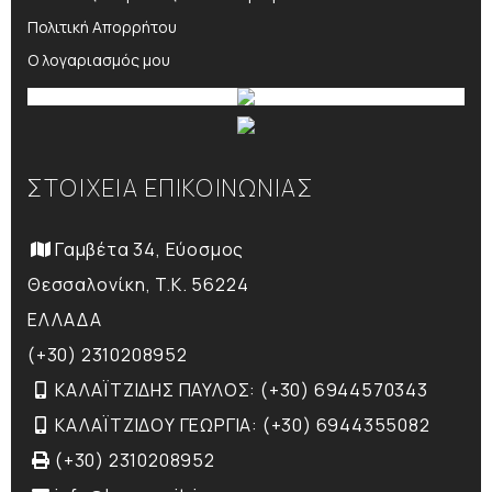
Πολιτική Απορρήτου
Ο λογαριασμός μου
ΣΤΟΙΧΕΙΑ ΕΠΙΚΟΙΝΩΝΙΑΣ
Γαμβέτα 34, Εύοσμος
Θεσσαλονίκη, T.K. 56224
ΕΛΛΑΔΑ
(+30) 2310208952
ΚΑΛΑΪΤΖΙΔΗΣ ΠΑΥΛΟΣ: (+30) 6944570343
ΚΑΛΑΪΤΖΙΔΟΥ ΓΕΩΡΓΙΑ: (+30) 6944355082
(+30) 2310208952