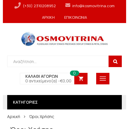
(+30) 2310208952
info@kosmovitrina.com
ΑΡΧΙΚΗ
ΕΠΙΚΟΙΝΩΝΙΑ
0
ΚΑΛΑΘΙ ΑΓΟΡΩΝ
0 αντικείμενο(α) -
€
0,00
ΚΑΤΗΓΟΡΙΕΣ
Αρχική
Όροι Χρήσης