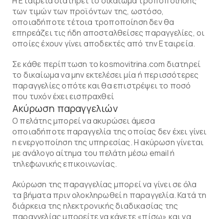
Η Εταιρεία διατηρεί το δικαίωμα τροποποίησης
των τιμών των προϊόντων της, ωστόσο,
οποιαδήποτε τέτοια τροποποίηση δεν θα
επηρεάζει τις ήδη αποσταλθείσες παραγγελίες, οι
οποίες έχουν γίνει αποδεκτές από την Εταιρεία.
Σε κάθε περίπτωση το kosmovitrina.com διατηρεί
το δικαίωμα να μην εκτελέσει μία ή περισσότερες
παραγγελίες οπότε και θα επιστρέψει το ποσό
που τυχόν έχει εισπραχθεί
Ακύρωση παραγγελιών
Ο πελάτης μπορεί να ακυρώσει άμεσα
οποιαδήποτε παραγγελία της οποίας δεν έχει γίνει
η ενεργοποίηση της υπηρεσίας. Η ακύρωση γίνεται
με ανάλογο αίτημα του πελάτη μέσω email ή
τηλεφωνικής επικοινωνίας.
Ακύρωση της παραγγελίας μπορεί να γίνει σε όλα
τα βήματα πριν ολοκληρωθεί η παραγγελία. Κατά τη
διάρκεια της ηλεκτρονικής διαδικασίας της
παραγγελίας μπορείτε να κάνετε «πίσω» και να