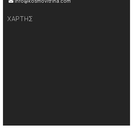
info@kosmovitrina.com
ΧΑΡΤΗΣ