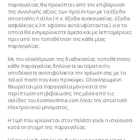
παραγγελίας θα προκύπτει από την επιβάρυνση
της συνολικής αξίας των προϊόντων με τα έξοδα
αποστολής ή άλλα (π.χ. έξοδα συσκευασίας, έξοδα
ασφάλειας κ.λπ. εφόσον αυτά υφίστανται) για τα
οποία θα ενημερώνεστε άμεσα και με λεπτομέρειες
πριν από την τοποθέτηση της κάθε μίας
παραγγελίας.
Με την ολοκλήρωση της διαδικασίας τοποθέτησης
κάθε παραγγελίας δηλώνετε αυτόματα ότι
αποδέχεστε ανεπιφύλακτα την χρέωση σας με το
τελικό ποσό που έχει προκύψει. Ολοκληρωμένη
θεωρείται μία παραγγελία μόνο κατά την
περίπτωση επιβεβαίωσής της μέσα από τις
σελίδες του kosmovitrina.com ή/και την αποστολή
ηλεκτρονικού μηνύματος.
Η τιμή που χρεώνεται στον πελάτη είναι η ισχύουσα
κατά τη στιγμή της παραγγελίας.