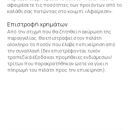
αφαιρέσετε τις ποσότητες των προϊόντων από το
καλάθι σας πατώντας στο κουμπί «Αφαίρεση».
Επιστροφή χρημάτων
Από την στιγμή που θα ζητηθεί η ακύρωση της
παραγγελίας, θα επιστραφεί στον πελάτη
ολόκληρο το ποσόν που έλαβε η επιχείρηση από
την συναλλαγή (δεν επιστρέφονται τυχόν
τραπεζικά έξοδα και προμήθειες ενδιάμεσων/
τρίτων που παρακρατήθηκαν ώστε να γίνει η
πληρωμή του πελάτη προς την επιχείρηση).