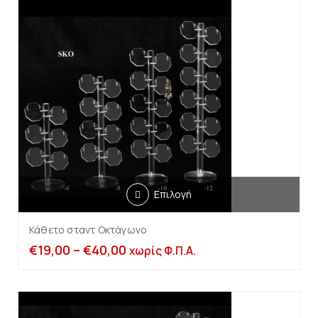
Επιλογή
Κάθετο σταντ Οκτάγωνο
€
19,00
–
€
40,00
χωρίς Φ.Π.Α.