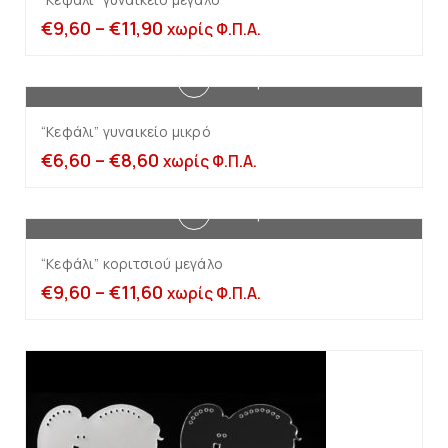
€
9,60
–
€
11,90
χωρίς Φ.Π.Α.
Επιλογή
“Κεφάλι” γυναικείο μικρό
€
6,60
–
€
8,60
χωρίς Φ.Π.Α.
Επιλογή
“Κεφάλι” κοριτσιού μεγάλο
€
9,60
–
€
11,60
χωρίς Φ.Π.Α.