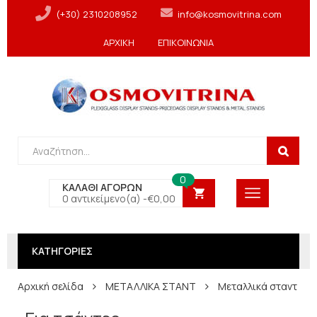
(+30) 2310208952
info@kosmovitrina.com
ΑΡΧΙΚΗ
ΕΠΙΚΟΙΝΩΝΙΑ
0
ΚΑΛΑΘΙ ΑΓΟΡΩΝ
0 αντικείμενο(α) -
€
0,00
ΚΑΤΗΓΟΡΙΕΣ
Αρχική σελίδα
ΜΕΤΑΛΛΙΚΑ ΣΤΑΝΤ
Μεταλλικά σταντ πά