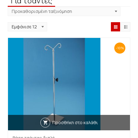
Για τσάντες
-10%
Προσθήκη στο καλάθι
Βάση τσάντας διπλή