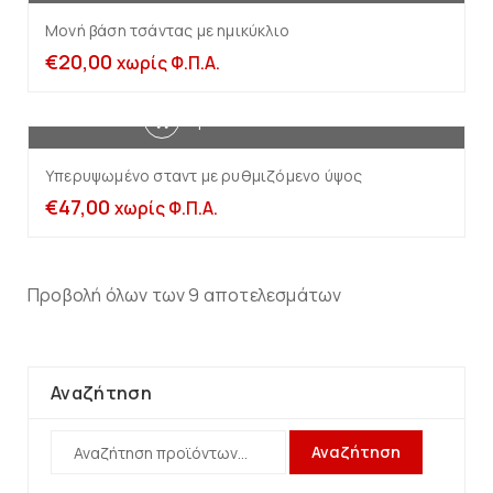
Μονή βάση τσάντας με ημικύκλιο
€
20,00
χωρίς Φ.Π.Α.
Προσθήκη στο καλάθι
Υπερυψωμένο σταντ με ρυθμιζόμενο ύψος
€
47,00
χωρίς Φ.Π.Α.
Προβολή όλων των 9 αποτελεσμάτων
Αναζήτηση
Αναζήτηση