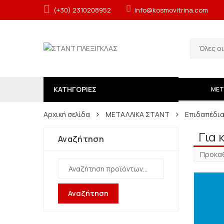
(+30) 2310208952
info@kosmovitrina.com
Όλες ο
ΚΑΤΗΓΟΡΙΕΣ
ΜΕΤ
Αρχική σελίδα
ΜΕΤΑΛΛΙΚΑ ΣΤΑΝΤ
Επιδαπέδια
Για 
Αναζήτηση
Αναζήτηση