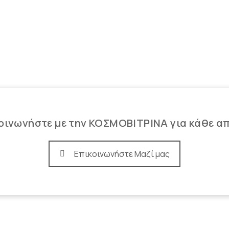
οινωνήστε με την ΚΟΣΜΟΒΙΤΡΙΝΑ για κάθε α
Επικοινωνήστε Μαζί μας