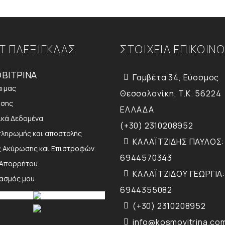
Τ ΠΛΕΞΙΓΚΛΑΣ
ΣΤΟΙΧΕΙΑ ΕΠΙΚΟΙΝ
ΒΙΤΡΙΝΑ
Γαμβέτα 34, Εύοσμος
α μας
Θεσσαλονίκη, T.K. 56224
ήσης
ΕΛΛΑΔΑ
κά Δεδομένα
(+30) 2310208952
πληρωμής και αποστολής
ΚΑΛΑΪΤΖΙΔΗΣ ΠΑΥΛΟΣ:
ς Ακύρωσης και Επιστροφών
6944570343
 Απορρήτου
ΚΑΛΑΪΤΖΙΔΟΥ ΓΕΩΡΓΙΑ:
ιασμός μου
6944355082
(+30) 2310208952
info@kosmovitrina.co