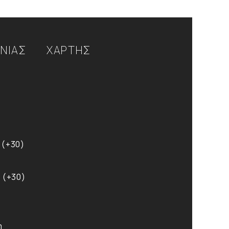
ΩΝΙΑΣ
ΧΑΡΤΗΣ
 (+30)
 (+30)
m