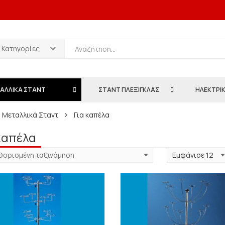
ι Κατηγορίες
ΑΛΛΙΚΑ ΣΤΑΝΤ
ΣΤΑΝΤ ΠΛΕΞΙΓΚΛΑΣ
ΗΛΕΚΤΡΙΚ
 Μεταλλικά Σταντ
Για καπέλα
καπέλα