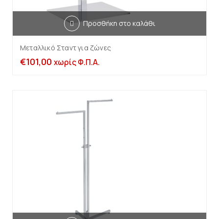
Προσθήκη στο καλάθι
Μεταλλικό Σταντ για ζώνες
€
101,00
χωρίς Φ.Π.Α.