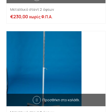
Μεταλλικό σταντ 2 όψεων
€
230,00
χωρίς Φ.Π.Α.
Προσθήκη στο καλάθι