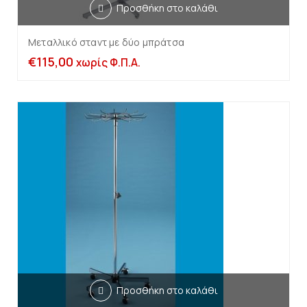
Προσθήκη στο καλάθι
Μεταλλικό σταντ με δύο μπράτσα
€
115,00
χωρίς Φ.Π.Α.
Προσθήκη στο καλάθι