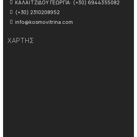
ΚΑΛΑΪΤΖΙΔΟΥ ΓΕΩΡΓΙΑ: (+30) 6944355082
(+30) 2310208952
info@kosmovitrina.com
ΧΑΡΤΗΣ