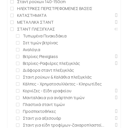
Σταντ ρούχων 140-150cm
ΗΛΕΚΤΡΙΚΕΣ ΠΕΡΙΣΤΡΕΦΟΜΕΝΕΣ ΒΑΣΕΙΣ
ΚΑΤΑΣΤΗΜΑΤΑ
ΜΕΤΑΛΛΙΚΑ ΣΤΑΝΤ
ΣΤΑΝΤ ΠΛΕΞΙΓΚΛΑΣ
Τυπωμένα Πινακιδάκια
Σετ τιμών βιτρίνας
Αναλόγια
Βιτρίνες Plexiglass
Βιτρίνες-Ραφιέρες πλεξιγκλάς
Διάφορα σταντ πλεξιγκλάς
Σταντ ρούχων & Καλάθια πλεξιγκλάς
Κάλπες - Χρηματοσυλλέκτες - Κληρωτίδες
Κορνίζες - Είδη γραφείου
Μανταλάκια για ανάρτηση τιμών
Πλαστικά σταντ τιμών
Προσπεκτοθήκες
Σταντ για αξεσουάρ
Σταντ για είδη τροφίμων-ζαχαροπλαστείων