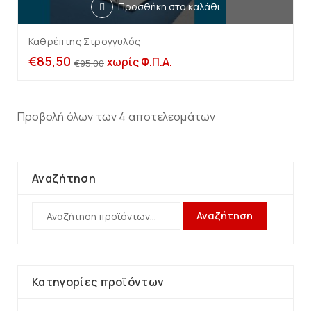
Προσθήκη στο καλάθι
Καθρέπτης Στρογγυλός
€
85,50
χωρίς Φ.Π.Α.
€
95,00
Προβολή όλων των 4 αποτελεσμάτων
Αναζήτηση
Αναζήτηση
Κατηγορίες προϊόντων