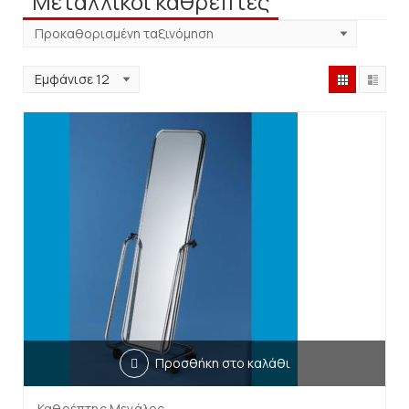
Μεταλλικοί καθρέπτες
Προσθήκη στο καλάθι
Καθρέπτης Μεγάλος