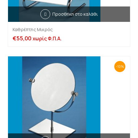
Προσθήκη στο καλάθι
Καθρέπτης Μικρός
€
55,00
χωρίς Φ.Π.Α.
-10%