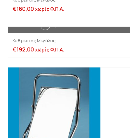
€
180,00
χωρίς Φ.Π.Α.
Προσθήκη στο καλάθι
Καθρέπτης Μεγάλος
€
192,00
χωρίς Φ.Π.Α.