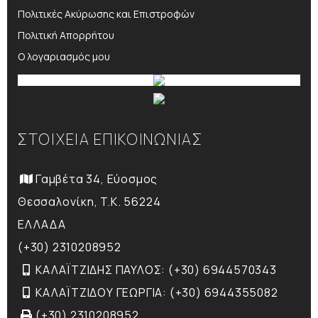
Πολιτικές Ακύρωσης και Επιστροφών
Πολιτική Απορρήτου
Ο λογαριασμός μου
ΣΤΟΙΧΕΙΑ ΕΠΙΚΟΙΝΩΝΙΑΣ
Γαμβέτα 34, Εύοσμος
Θεσσαλονίκη, T.K. 56224
ΕΛΛΑΔΑ
(+30) 2310208952
ΚΑΛΑΪΤΖΙΔΗΣ ΠΑΥΛΟΣ: (+30) 6944570343
ΚΑΛΑΪΤΖΙΔΟΥ ΓΕΩΡΓΙΑ: (+30) 6944355082
(+30) 2310208952