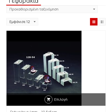
Γεφυράκια
Επιλογή
Γεφυράκια 4mm – 10.5x5cm