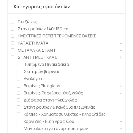
Κατηγορίες προϊόντων
Για ζώνες
Σταντ ρούχων 140-150cm
ΗΛΕΚΤΡΙΚΕΣ ΠΕΡΙΣΤΡΕΦΟΜΕΝΕΣ ΒΑΣΕΙΣ
ΚΑΤΑΣΤΗΜΑΤΑ
ΜΕΤΑΛΛΙΚΑ ΣΤΑΝΤ
ΣΤΑΝΤ ΠΛΕΞΙΓΚΛΑΣ
Τυπωμένα Πινακιδάκια
Σετ τιμών βιτρίνας
Αναλόγια
Βιτρίνες Plexiglass
Βιτρίνες-Ραφιέρες πλεξιγκλάς
Διάφορα σταντ πλεξιγκλάς
Σταντ ρούχων & Καλάθια πλεξιγκλάς
Κάλπες - Χρηματοσυλλέκτες - Κληρωτίδες
Κορνίζες - Είδη γραφείου
Μανταλάκια για ανάρτηση τιμών