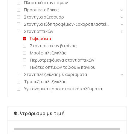
Πλαστικά σταντ τιμών
Προσπεκτοθήκες
Σταντ για αξεσουάρ
Σταντ για είδη τροφίμων-ζαχαροπλαστείων
Σταντ οπτικών
Γεφυράκια
Σταντ οπτικών βιτρίνας
Μασίφ πλεξιγκλάς
Περιστρεφόμενα σταντ οπτικών
Πλάτες οπτικών τοίχου & πάγκου
Σταντ πλέξιγκλας με χωρίσματα
Τραπέζια πλεξιγκλάς
Υγειονομικά προστατευτικά καλύμματα
Φιλτράρισμα με τιμή