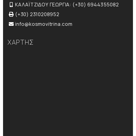
ΚΑΛΑΪΤΖΙΔΟΥ ΓΕΩΡΓΙΑ: (+30) 6944355082
(+30) 2310208952
info@kosmovitrina.com
ΧΑΡΤΗΣ