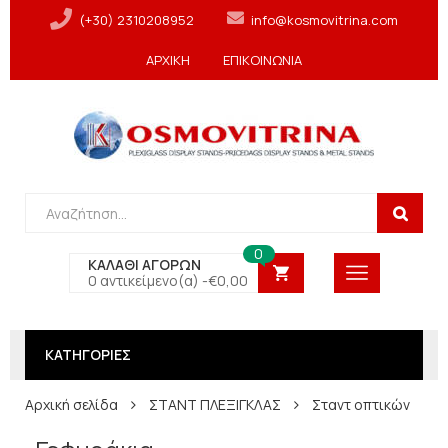
(+30) 2310208952
info@kosmovitrina.com
ΑΡΧΙΚΗ
ΕΠΙΚΟΙΝΩΝΙΑ
0
ΚΑΛΑΘΙ ΑΓΟΡΩΝ
0 αντικείμενο(α) -
€
0,00
ΚΑΤΗΓΟΡΙΕΣ
Αρχική σελίδα
ΣΤΑΝΤ ΠΛΕΞΙΓΚΛΑΣ
Σταντ οπτικών