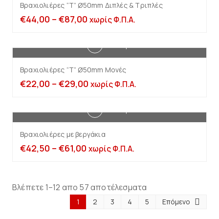
Βραχιολιέρες “Τ” Ø50mm Διπλές & Τριπλές
€
44,00
–
€
87,00
χωρίς Φ.Π.Α.
Επιλογή
Βραχιολιέρες “Τ” Ø50mm Μονές
€
22,00
–
€
29,00
χωρίς Φ.Π.Α.
Επιλογή
Βραχιολιέρες με βεργάκια
€
42,50
–
€
61,00
χωρίς Φ.Π.Α.
Βλέπετε 1–12 απο 57 αποτέλεσματα
1
2
3
4
5
Επόμενο