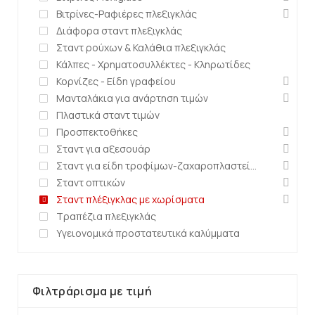
Βιτρίνες-Ραφιέρες πλεξιγκλάς
Διάφορα σταντ πλεξιγκλάς
Σταντ ρούχων & Καλάθια πλεξιγκλάς
Κάλπες - Χρηματοσυλλέκτες - Κληρωτίδες
Κορνίζες - Είδη γραφείου
Μανταλάκια για ανάρτηση τιμών
Πλαστικά σταντ τιμών
Προσπεκτοθήκες
Σταντ για αξεσουάρ
Σταντ για είδη τροφίμων-ζαχαροπλαστείων
Σταντ οπτικών
Σταντ πλέξιγκλας με χωρίσματα
Τραπέζια πλεξιγκλάς
Υγειονομικά προστατευτικά καλύμματα
Φιλτράρισμα με τιμή