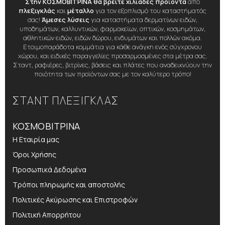
Στην ΚΟΣΜΟΒΙΤΡΙΝΑ θα βρείτε χιλιάδες προϊόντα
από
πλεξιγκλάς
και
μέταλλο
για τον εξοπλισμό του καταστήματός
σας!
Άμεσες λύσεις
για καταστήματα δερματίνων ειδών,
υποδημάτων, καλλυντικών, φαρμακείων, οπτικών, κοσμημάτων,
αθλητικών ειδών, ειδών δώρου, ενδυμάτων και πολλών ακόμα.
Ετοιμοπαράδοτα κομμάτια για κάθε ανάγκη ενός σύγχρονου
χώρου, και ειδικές παραγγελίες προσαρμοσμένες στα μέτρα σας.
Σταντ, ραφιέρες, βιτρίνες, βάσεις και πλάτες που αναδεικνύουν την
ποιότητα των προϊόντων σας με τον καλύτερο τρόπο!
ΣΤΑΝΤ ΠΛΕΞΙΓΚΛΑΣ
ΚΟΣΜΟΒΙΤΡΙΝΑ
Η Εταιρία μας
Όροι Χρήσης
Προσωπικά Δεδομένα
Τρόποι πληρωμής και αποστολής
Πολιτικές Ακύρωσης και Επιστροφών
Πολιτική Απορρήτου