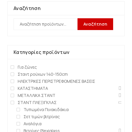
Αναζήτηση
Αναζήτηση
Κατηγορίες προϊόντων
Για ζώνες
Σταντ ρούχων 140-150cm
ΗΛΕΚΤΡΙΚΕΣ ΠΕΡΙΣΤΡΕΦΟΜΕΝΕΣ ΒΑΣΕΙΣ
ΚΑΤΑΣΤΗΜΑΤΑ
ΜΕΤΑΛΛΙΚΑ ΣΤΑΝΤ
ΣΤΑΝΤ ΠΛΕΞΙΓΚΛΑΣ
Τυπωμένα Πινακιδάκια
Σετ τιμών βιτρίνας
Αναλόγια
Βιτρίνες Plexiglass