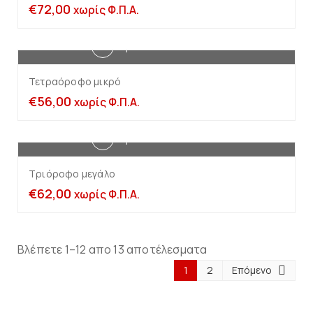
€
72,00
χωρίς Φ.Π.Α.
Προσθήκη στο καλάθι
Τετραόροφο μικρό
€
56,00
χωρίς Φ.Π.Α.
Προσθήκη στο καλάθι
Τριόροφο μεγάλο
€
62,00
χωρίς Φ.Π.Α.
Βλέπετε 1–12 απο 13 αποτέλεσματα
1
2
Επόμενο