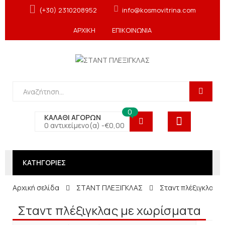
(+30) 2310208952
info@kosmovitrina.com
ΑΡΧΙΚΗ
ΕΠΙΚΟΙΝΩΝΙΑ
0
ΚΑΛΑΘΙ ΑΓΟΡΩΝ
0 αντικείμενο(α) -
€
0,00
ΚΑΤΗΓΟΡΙΕΣ
Αρχική σελίδα
ΣΤΑΝΤ ΠΛΕΞΙΓΚΛΑΣ
Σταντ πλέξιγκλας 
Σταντ πλέξιγκλας με χωρίσματα