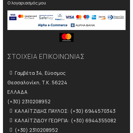
Ο λογαριασμός μου
ΣΤΟΙΧΕΙΑ ΕΠΙΚΟΙΝΩΝΙΑΣ
Γαμβέτα 34, Εύοσμος
Θεσσαλονίκη, T.K. 56224
ΕΛΛΑΔΑ
(+30) 2310208952
ΚΑΛΑΪΤΖΙΔΗΣ ΠΑΥΛΟΣ: (+30) 6944570343
ΚΑΛΑΪΤΖΙΔΟΥ ΓΕΩΡΓΙΑ: (+30) 6944355082
(+30) 2310208952