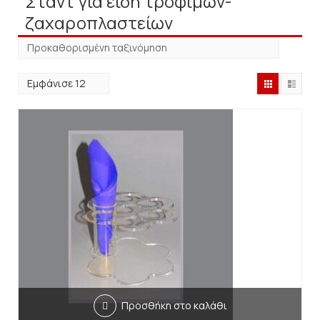
Σταντ για είδη τροφίμων-
ζαχαροπλαστείων
Προσθήκη στο καλάθι