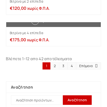
Βιτρίνα με 2 επίπεδα
€
120,00
χωρίς Φ.Π.Α.
Προσθήκη στο καλάθι
Βιτρίνα με 4 επίπεδα
€
175,00
χωρίς Φ.Π.Α.
Βλέπετε 1–12 απο 42 αποτέλεσματα
1
2
3
4
Επόμενο
Αναζήτηση
Αναζήτηση