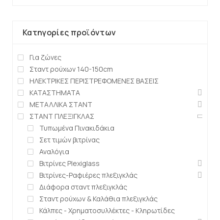
Κατηγορίες προϊόντων
Για ζώνες
Σταντ ρούχων 140-150cm
ΗΛΕΚΤΡΙΚΕΣ ΠΕΡΙΣΤΡΕΦΟΜΕΝΕΣ ΒΑΣΕΙΣ
ΚΑΤΑΣΤΗΜΑΤΑ
ΜΕΤΑΛΛΙΚΑ ΣΤΑΝΤ
ΣΤΑΝΤ ΠΛΕΞΙΓΚΛΑΣ
Τυπωμένα Πινακιδάκια
Σετ τιμών βιτρίνας
Αναλόγια
Βιτρίνες Plexiglass
Βιτρίνες-Ραφιέρες πλεξιγκλάς
Διάφορα σταντ πλεξιγκλάς
Σταντ ρούχων & Καλάθια πλεξιγκλάς
Κάλπες - Χρηματοσυλλέκτες - Κληρωτίδες