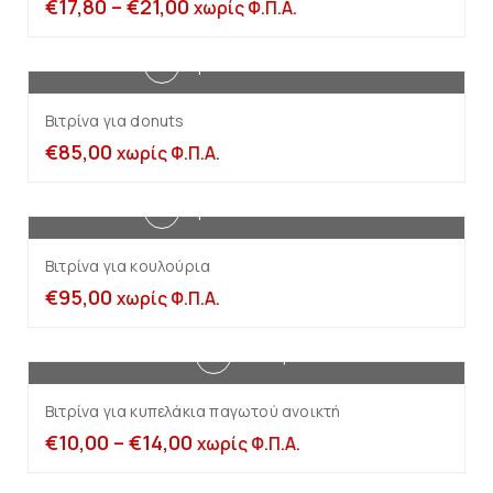
€
17,80
–
€
21,00
χωρίς Φ.Π.Α.
Προσθήκη στο καλάθι
Βιτρίνα για donuts
€
85,00
χωρίς Φ.Π.Α.
Προσθήκη στο καλάθι
Βιτρίνα για κουλούρια
€
95,00
χωρίς Φ.Π.Α.
Επιλογή
Βιτρίνα για κυπελάκια παγωτού ανοικτή
€
10,00
–
€
14,00
χωρίς Φ.Π.Α.