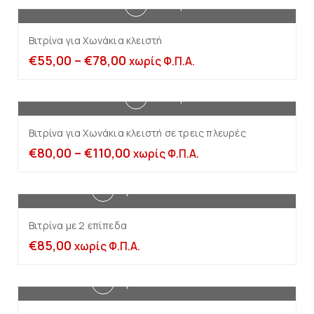
Επιλογή
Βιτρίνα για Χωνάκια κλειστή
€
55,00
–
€
78,00
χωρίς Φ.Π.Α.
Επιλογή
Βιτρίνα για Χωνάκια κλειστή σε τρεις πλευρές
€
80,00
–
€
110,00
χωρίς Φ.Π.Α.
Προσθήκη στο καλάθι
Βιτρίνα με 2 επίπεδα
€
85,00
χωρίς Φ.Π.Α.
Προσθήκη στο καλάθι