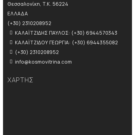
Θεσσαλονίκη, T.K. 56224
ΕΛΛΑΔΑ
(+30) 2310208952
ΚΑΛΑΪΤΖΙΔΗΣ ΠΑΥΛΟΣ: (+30) 6944570343
ΚΑΛΑΪΤΖΙΔΟΥ ΓΕΩΡΓΙΑ: (+30) 6944355082
(+30) 2310208952
info@kosmovitrina.com
ΧΑΡΤΗΣ