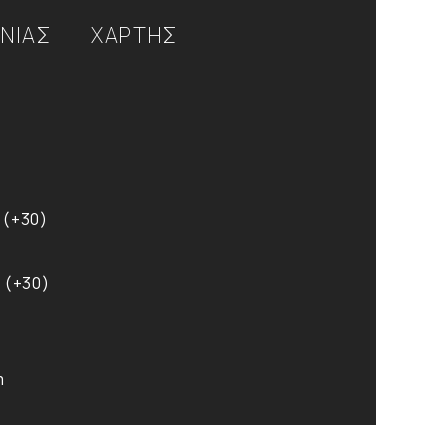
ΩΝΙΑΣ
ΧΑΡΤΗΣ
 (+30)
 (+30)
m