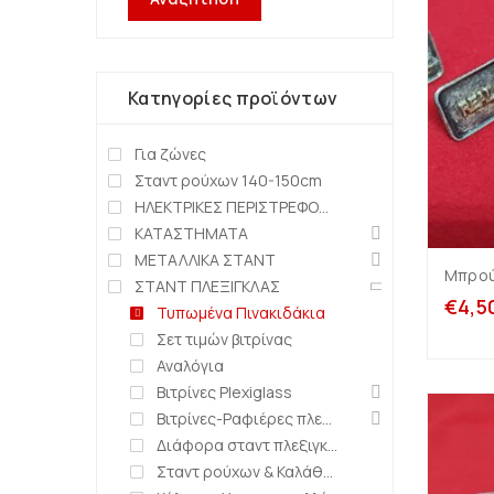
Κατηγορίες προϊόντων
Για ζώνες
Σταντ ρούχων 140-150cm
ΗΛΕΚΤΡΙΚΕΣ ΠΕΡΙΣΤΡΕΦΟΜΕΝΕΣ ΒΑΣΕΙΣ
ΚΑΤΑΣΤΗΜΑΤΑ
ΜΕΤΑΛΛΙΚΑ ΣΤΑΝΤ
Μπρούν
ΣΤΑΝΤ ΠΛΕΞΙΓΚΛΑΣ
€
4,5
Τυπωμένα Πινακιδάκια
Σετ τιμών βιτρίνας
Αναλόγια
Βιτρίνες Plexiglass
Βιτρίνες-Ραφιέρες πλεξιγκλάς
Διάφορα σταντ πλεξιγκλάς
Σταντ ρούχων & Καλάθια πλεξιγκλάς