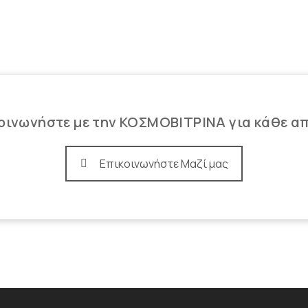
οινωνήστε με την ΚΟΣΜΟΒΙΤΡΙΝΑ για κάθε α
Επικοινωνήστε Μαζί μας