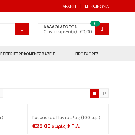
ΑΡΧΙΚΗ
ΕΠΙΚΟΙΝΩΝΙΑ
0
ΚΑΛΑΘΙ ΑΓΟΡΩΝ
0 αντικείμενο(α) -
€
0,00
ΕΣ ΠΕΡΙΣΤΡΕΦΟΜΕΝΕΣ ΒΑΣΕΙΣ
ΠΡΟΣΦΟΡΕΣ
.)
Κρεμάστρα Παντόφλας (100 τεμ.)
άθι
Προσθήκη στο καλάθι
€
25,00
χωρίς Φ.Π.Α.