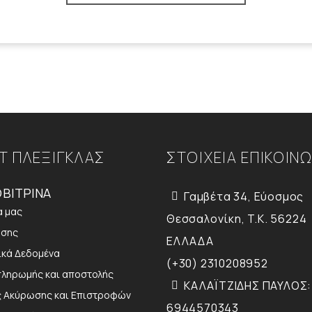
Τ ΠΛΕΞΙΓΚΛΑΣ
ΣΤΟΙΧΕΙΑ ΕΠΙΚΟΙΝ
ΒΙΤΡΙΝΑ
Γαμβέτα 34, Εύοσμος
α μας
Θεσσαλονίκη, T.K. 56224
ήσης
ΕΛΛΑΔΑ
κά Δεδομένα
(+30) 2310208952
πληρωμής και αποστολής
ΚΑΛΑΪΤΖΙΔΗΣ ΠΑΥΛΟΣ:
ς Ακύρωσης και Επιστροφών
6944570343