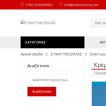
(+30) 2310208952
info@kosmovitrina.com
Όλες ο
ΚΑΤΗΓΟΡΙΕΣ
ΜΕΤ
Αρχική σελίδα
ΣΤΑΝΤ ΠΛΕΞΙΓΚΛΑΣ
Σταντ για
Κρε
Αναζήτηση
Αναζήτηση