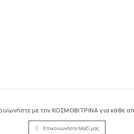
οινωνήστε με την ΚΟΣΜΟΒΙΤΡΙΝΑ για κάθε α
Επικοινωνήστε Μαζί μας