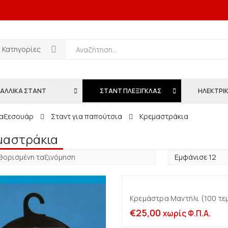
ι Κατηγορίες
ΑΛΛΙΚΑ ΣΤΑΝΤ
ΣΤΑΝΤ ΠΛΕΞΙΓΚΛΑΣ
ΗΛΕΚΤΡΙΚ
 αξεσουάρ
Σταντ για παπούτσια
Κρεμαστράκια
μαστράκια
Κρεμάστρα Μαντήλι (100 τεμ
Προσθήκη στο καλ
€
25,00
χωρίς Φ.Π.Α.