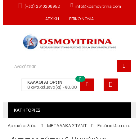
(+30) 2310208952
info@kosmovitrina.com
ΑΡΧΙΚΗ
ΕΠΙΚΟΙΝΩΝΙΑ
0
ΚΑΛΑΘΙ ΑΓΟΡΩΝ
0 αντικείμενο(α) -
€
0,00
ΚΑΤΗΓΟΡΙΕΣ
Αρχική σελίδα
ΜΕΤΑΛΛΙΚΑ ΣΤΑΝΤ
Επιδαπέδια σταντ 