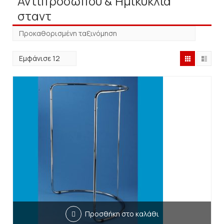
Αντιπροσώπου & Ημικύκλια
σταντ
Προσθήκη στο καλάθι