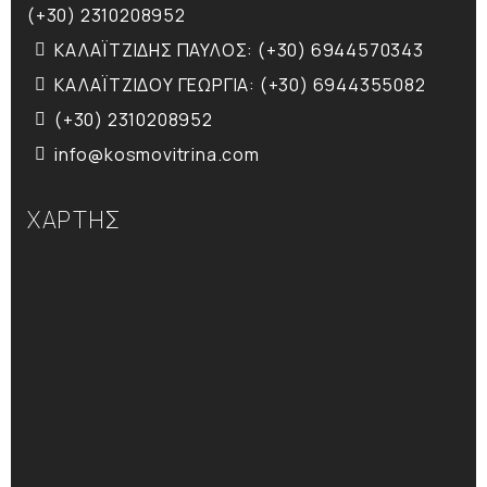
(+30) 2310208952
ΚΑΛΑΪΤΖΙΔΗΣ ΠΑΥΛΟΣ: (+30) 6944570343
ΚΑΛΑΪΤΖΙΔΟΥ ΓΕΩΡΓΙΑ: (+30) 6944355082
(+30) 2310208952
info@kosmovitrina.com
ΧΑΡΤΗΣ