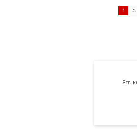
1
2
Επικ