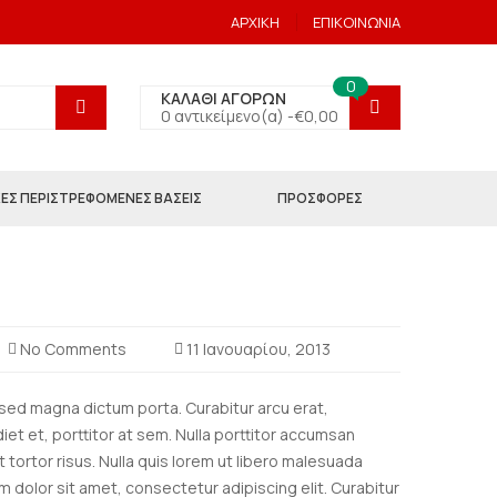
ΑΡΧΙΚΗ
ΕΠΙΚΟΙΝΩΝΙΑ
0
ΚΑΛΑΘΙ ΑΓΟΡΩΝ
0 αντικείμενο(α) -
€
0,00
ΕΣ ΠΕΡΙΣΤΡΕΦΟΜΕΝΕΣ ΒΑΣΕΙΣ
ΠΡΟΣΦΟΡΕΣ
No Comments
11 Ιανουαρίου, 2013
a sed magna dictum porta. Curabitur arcu erat,
et et, porttitor at sem. Nulla porttitor accumsan
t tortor risus. Nulla quis lorem ut libero malesuada
m dolor sit amet, consectetur adipiscing elit. Curabitur