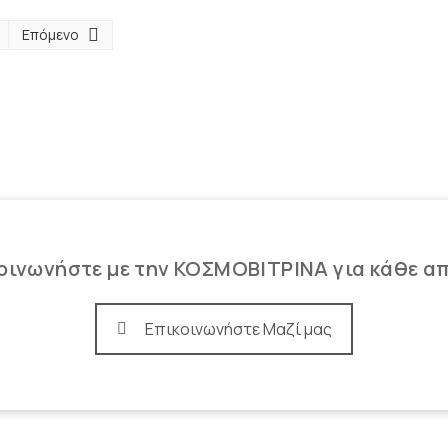
Read
Επόμενο
more
οινωνήστε με την ΚΟΣΜΟΒΙΤΡΙΝΑ για κάθε α
Επικοινωνήστε Μαζί μας