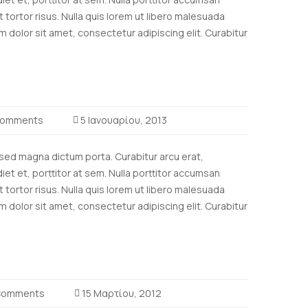
t tortor risus. Nulla quis lorem ut libero malesuada
m dolor sit amet, consectetur adipiscing elit. Curabitur
omments
5 Ιανουαρίου, 2013
a sed magna dictum porta. Curabitur arcu erat,
et et, porttitor at sem. Nulla porttitor accumsan
t tortor risus. Nulla quis lorem ut libero malesuada
m dolor sit amet, consectetur adipiscing elit. Curabitur
Comments
15 Μαρτίου, 2012