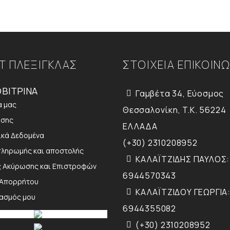
Τ ΠΛΕΞΙΓΚΛΑΣ
ΣΤΟΙΧΕΙΑ ΕΠΙΚΟΙΝ
ΒΙΤΡΙΝΑ
Γαμβέτα 34, Εύοσμος
α μας
Θεσσαλονίκη, T.K. 56224
ήσης
ΕΛΛΑΔΑ
κά Δεδομένα
(+30) 2310208952
πληρωμής και αποστολής
ΚΑΛΑΪΤΖΙΔΗΣ ΠΑΥΛΟΣ:
ς Ακύρωσης και Επιστροφών
6944570343
 Απορρήτου
ΚΑΛΑΪΤΖΙΔΟΥ ΓΕΩΡΓΙΑ:
ιασμός μου
6944355082
(+30) 2310208952