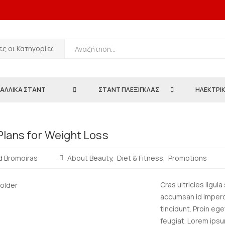
ΑΛΛΙΚΑ ΣΤΑΝΤ
ΣΤΑΝΤ ΠΛΕΞΙΓΚΛΑΣ
ΗΛΕΚΤΡΙΚ
Plans for Weight Loss
d Bromoiras
About Beauty
Diet & Fitness
Promotions
Cras ultricies ligul
accumsan id imperdi
tincidunt. Proin ege
feugiat. Lorem ipsu