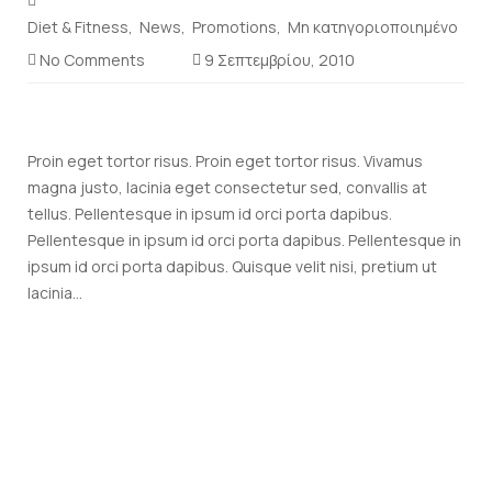
Diet & Fitness
News
Promotions
Μη κατηγοριοποιημένο
No Comments
9 Σεπτεμβρίου, 2010
Proin eget tortor risus. Proin eget tortor risus. Vivamus
magna justo, lacinia eget consectetur sed, convallis at
tellus. Pellentesque in ipsum id orci porta dapibus.
Pellentesque in ipsum id orci porta dapibus. Pellentesque in
ipsum id orci porta dapibus. Quisque velit nisi, pretium ut
lacinia...
Read
more