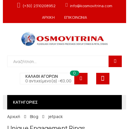
(+30) 2310208952
info@kosmovitrina.com
ΑΡΧΙΚΗ
ΕΠΙΚΟΙΝΩΝΙΑ
0
ΚΑΛΑΘΙ ΑΓΟΡΩΝ
0 αντικείμενο(α) -
€
0,00
ΚΑΤΗΓΟΡΙΕΣ
Αρχική
Blog
jetpack
Unique Engagement Rings