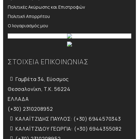
Πολιτικές Ακύρωσης και Επιστροφών
Πολιτική Απορρήτου
Ο λογαριασμός μου
ΣΤΟΙΧΕΙΑ ΕΠΙΚΟΙΝΩΝΙΑΣ
Γαμβέτα 34, Εύοσμος
Θεσσαλονίκη, T.K. 56224
ΕΛΛΑΔΑ
(+30) 2310208952
ΚΑΛΑΪΤΖΙΔΗΣ ΠΑΥΛΟΣ: (+30) 6944570343
ΚΑΛΑΪΤΖΙΔΟΥ ΓΕΩΡΓΙΑ: (+30) 6944355082
(+30) 2310208952