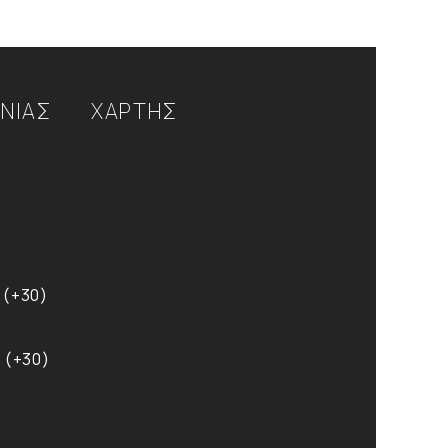
ΩΝΙΑΣ
ΧΑΡΤΗΣ
 (+30)
 (+30)