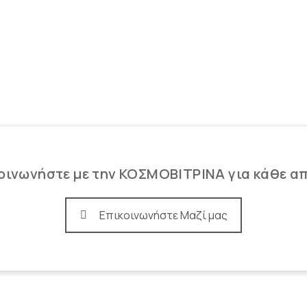
οινωνήστε με την ΚΟΣΜΟΒΙΤΡΙΝΑ για κάθε α
Επικοινωνήστε Μαζί μας