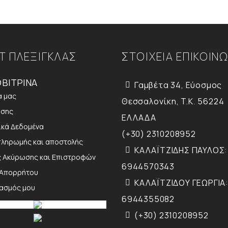
Τ ΠΛΕΞΙΓΚΛΑΣ
ΣΤΟΙΧΕΙΑ ΕΠΙΚΟΙΝ
ΒΙΤΡΙΝΑ
Γαμβέτα 34, Εύοσμος
α μας
Θεσσαλονίκη, T.K. 56224
ήσης
ΕΛΛΑΔΑ
κά Δεδομένα
(+30) 2310208952
πληρωμής και αποστολής
ΚΑΛΑΪΤΖΙΔΗΣ ΠΑΥΛΟΣ:
ς Ακύρωσης και Επιστροφών
6944570343
 Απορρήτου
ΚΑΛΑΪΤΖΙΔΟΥ ΓΕΩΡΓΙΑ:
ιασμός μου
6944355082
(+30) 2310208952