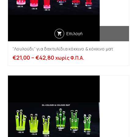
Επιλογή
“Λουλούδι” για δαχτυλίδια κόκκινο & κόκκινο ματ
€
21,00
–
€
42,80
χωρίς Φ.Π.Α.