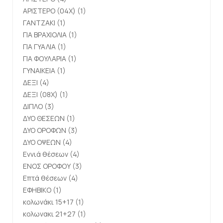
ΑΡΙΣΤΕΡΟ (04X)
(1)
ΓΑΝΤΖΑΚΙ
(1)
ΓΙΑ ΒΡΑΧΙΟΛΙΑ
(1)
ΓΙΑ ΓΥΑΛΙΑ
(1)
ΓΙΑ ΦΟΥΛΑΡΙΑ
(1)
ΓΥΝΑΙΚΕΙΑ
(1)
ΔΕΞΙ
(4)
ΔΕΞΙ (08X)
(1)
ΔΙΠΛΟ
(3)
ΔΥΟ ΘΕΣΕΩΝ
(1)
ΔΥΟ ΟΡΟΦΩΝ
(3)
ΔΥΟ ΟΨΕΩΝ
(4)
Εννιά θέσεων
(4)
ΕΝΟΣ ΟΡΟΦΟΥ
(3)
Επτά θέσεων
(4)
ΕΦΗΒΙΚΟ
(1)
κολωνάκι 15+17
(1)
κολωνακι 21+27
(1)