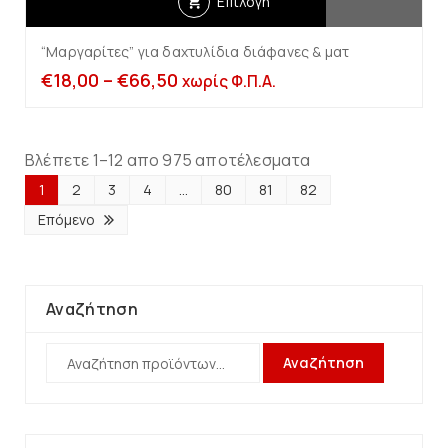
Επιλογή
“Μαργαρίτες” για δαχτυλίδια διάφανες & ματ
€
18,00
–
€
66,50
χωρίς Φ.Π.Α.
Βλέπετε 1–12 απο 975 αποτέλεσματα
1
2
3
4
…
80
81
82
Επόμενο
Αναζήτηση
Αναζήτηση