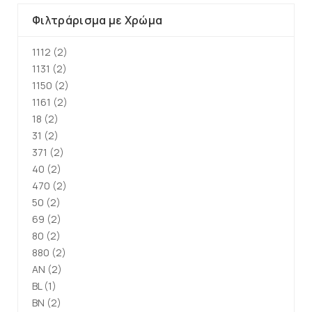
Φιλτράρισμα με Χρώμα
1112
(2)
1131
(2)
1150
(2)
1161
(2)
18
(2)
31
(2)
371
(2)
40
(2)
470
(2)
50
(2)
69
(2)
80
(2)
880
(2)
AN
(2)
BL
(1)
BN
(2)