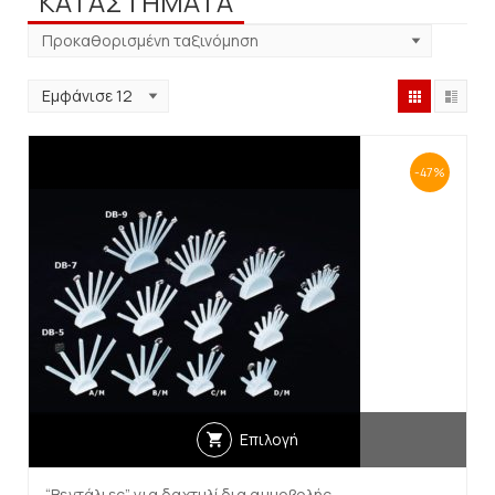
ΚΑΤΑΣΤΗΜΑΤΑ
-47%
Επιλογή
“Βεντάλιες” για δαχτυλίδια αμμοβολής