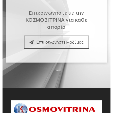
Επικοινωνήστε με την
ΚΟΣΜΟΒΙΤΡΙΝΑ για κάθε
απορία
Επικοινωνήστε Μαζί μας