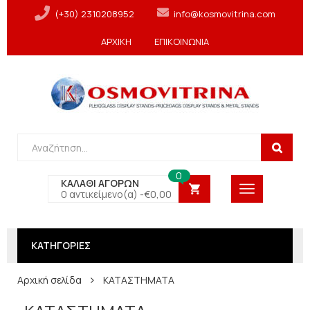
(+30) 2310208952
info@kosmovitrina.com
ΑΡΧΙΚΗ
ΕΠΙΚΟΙΝΩΝΙΑ
0
ΚΑΛΑΘΙ ΑΓΟΡΩΝ
0 αντικείμενο(α) -
€
0,00
ΚΑΤΗΓΟΡΙΕΣ
Αρχική σελίδα
ΚΑΤΑΣΤΗΜΑΤΑ