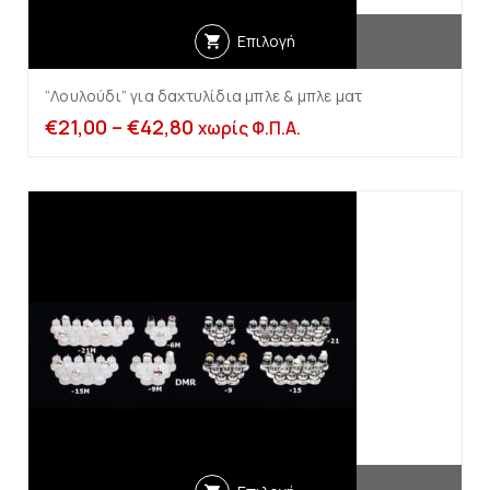
Επιλογή
“Λουλούδι” για δαχτυλίδια μπλε & μπλε ματ
€
21,00
–
€
42,80
χωρίς Φ.Π.Α.