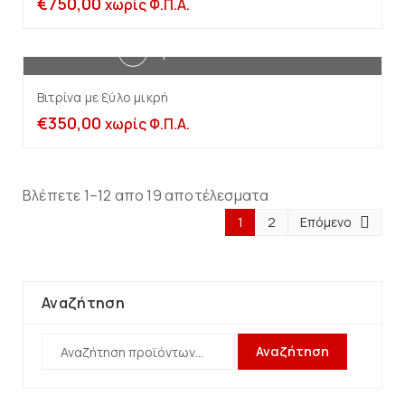
€
750,00
χωρίς Φ.Π.Α.
Προσθήκη στο καλάθι
Βιτρίνα με ξύλο μικρή
€
350,00
χωρίς Φ.Π.Α.
Βλέπετε 1–12 απο 19 αποτέλεσματα
1
2
Επόμενο
Αναζήτηση
Αναζήτηση