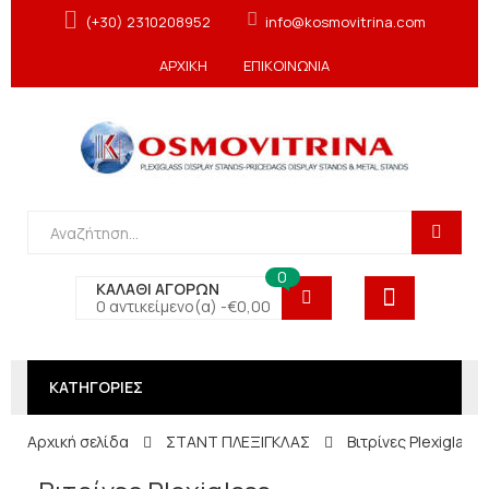
(+30) 2310208952
info@kosmovitrina.com
ΑΡΧΙΚΗ
ΕΠΙΚΟΙΝΩΝΙΑ
0
ΚΑΛΑΘΙ ΑΓΟΡΩΝ
0 αντικείμενο(α) -
€
0,00
ΚΑΤΗΓΟΡΙΕΣ
Αρχική σελίδα
ΣΤΑΝΤ ΠΛΕΞΙΓΚΛΑΣ
Βιτρίνες Plexiglass