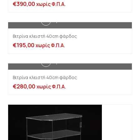
€
390,00
χωρίς Φ.Π.Α.
Προσθήκη στο καλάθι
Βιτρίνα κλειστή 40cm φάρδος
€
195,00
χωρίς Φ.Π.Α.
Προσθήκη στο καλάθι
Βιτρίνα κλειστή 40cm φάρδος
€
280,00
χωρίς Φ.Π.Α.