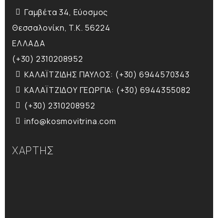
Γαμβέτα 34, Εύοσμος
Θεσσαλονίκη, T.K. 56224
ΕΛΛΑΔΑ
(+30) 2310208952
ΚΑΛΑΪΤΖΙΔΗΣ ΠΑΥΛΟΣ: (+30) 6944570343
ΚΑΛΑΪΤΖΙΔΟΥ ΓΕΩΡΓΙΑ: (+30) 6944355082
(+30) 2310208952
info@kosmovitrina.com
ΧΑΡΤΗΣ