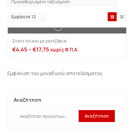
Επιλογή
Σταντ τοίχου με γαντζάκια
€
4,45
–
€
17,75
χωρίς Φ.Π.Α.
Εμφάνιση του μοναδικού αποτελέσματος
Αναζήτηση
Αναζήτηση