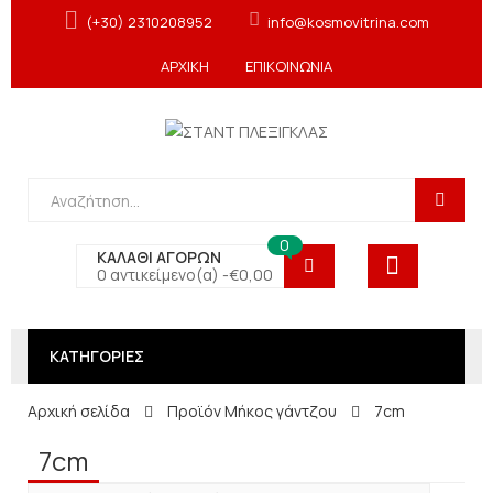
(+30) 2310208952
info@kosmovitrina.com
ΑΡΧΙΚΗ
ΕΠΙΚΟΙΝΩΝΙΑ
0
ΚΑΛΑΘΙ ΑΓΟΡΩΝ
0 αντικείμενο(α) -
€
0,00
ΚΑΤΗΓΟΡΙΕΣ
Αρχική σελίδα
Προϊόν Μήκος γάντζου
7cm
7cm