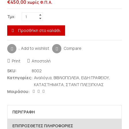
€
450,00
χωρίς Φ.Π.Α.
Τμχ:
Προσθήκη στο καλάθι
Add to wishlist
Compare
Print
Αποστολή
SKU:
8002
Κατηγορίες:
Αναλόγια
,
ΒΙΒΛΙΟΠΩΛΕΙΑ
,
ΕΙΔΗ ΓΡΑΦΕΙΟΥ
,
ΚΑΤΑΣΤΗΜΑΤΑ
,
ΣΤΑΝΤ ΠΛΕΞΙΓΚΛΑΣ
Μοιράσου:
ΠΕΡΙΓΡΑΦΉ
ΕΠΙΠΡΌΣΘΕΤΕΣ ΠΛΗΡΟΦΟΡΊΕΣ