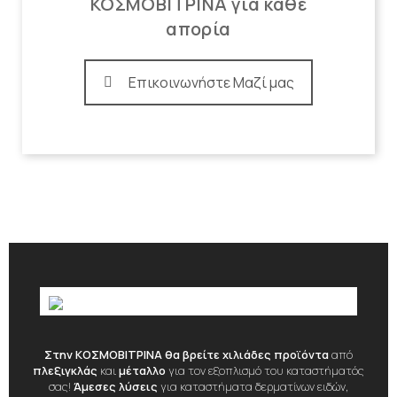
ΚΟΣΜΟΒΙΤΡΙΝΑ για κάθε
απορία
Επικοινωνήστε Μαζί μας
Στην ΚΟΣΜΟΒΙΤΡΙΝΑ θα βρείτε χιλιάδες προϊόντα
από
πλεξιγκλάς
και
μέταλλο
για τον εξοπλισμό του καταστήματός
σας!
Άμεσες λύσεις
για καταστήματα δερματίνων ειδών,