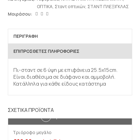
ΟΠΤΙΚΑ
,
Σταντ οπτικών
,
ΣΤΑΝΤ ΠΛΕΞΙΓΚΛΑΣ
Μοιράσου:
ΠΕΡΙΓΡΑΦΉ
ΕΠΙΠΡΌΣΘΕΤΕΣ ΠΛΗΡΟΦΟΡΊΕΣ
Πι-σταντ σε 6 ύψη με επιφάνεια 25.5x15cm.
Είναι διαθέσιμα σε διάφανο και αμμοβολή.
Κατάλληλα για κάθε είδους κατάστημα
ΣΧΕΤΙΚΆ ΠΡΟΪΌΝΤΑ
Προσθήκη στο καλάθι
Τριόροφο μεγάλο