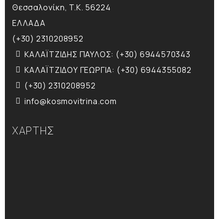
Θεσσαλονίκη, T.K. 56224
ΕΛΛΑΔΑ
(+30) 2310208952
ΚΑΛΑΪΤΖΙΔΗΣ ΠΑΥΛΟΣ: (+30) 6944570343
ΚΑΛΑΪΤΖΙΔΟΥ ΓΕΩΡΓΙΑ: (+30) 6944355082
(+30) 2310208952
info@kosmovitrina.com
ΧΑΡΤΗΣ