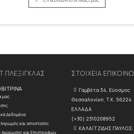
Επικοινωνήστε Μαζί μας
Τ ΠΛΕΞΙΓΚΛΑΣ
ΣΤΟΙΧΕΙΑ ΕΠΙΚΟΙΝ
ΒΙΤΡΙΝΑ
Γαμβέτα 34, Εύοσμος
α μας
Θεσσαλονίκη, T.K. 56224
ήσης
ΕΛΛΑΔΑ
κά Δεδομένα
(+30) 2310208952
πληρωμής και αποστολής
ΚΑΛΑΪΤΖΙΔΗΣ ΠΑΥΛΟΣ:
ς Ακύρωσης και Επιστροφών