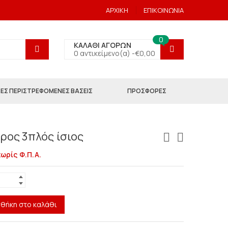
ΑΡΧΙΚΗ
ΕΠΙΚΟΙΝΩΝΙΑ
0
ΚΑΛΑΘΙ ΑΓΟΡΩΝ
0 αντικείμενο(α) -
€
0,00
ΕΣ ΠΕΡΙΣΤΡΕΦΟΜΕΝΕΣ ΒΑΣΕΙΣ
ΠΡΟΣΦΟΡΕΣ
ρος 3πλός ίσιος
χωρίς Φ.Π.Α.
θήκη στο καλάθι