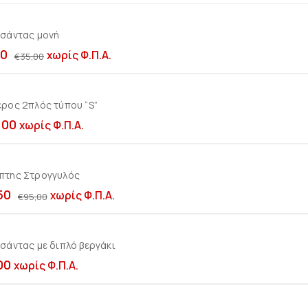
τσάντας μονή
Προσθήκη στο καλ
50
χωρίς Φ.Π.Α.
€
35,00
ρος 2πλός τύπου “S”
Προσθήκη στο καλ
,00
χωρίς Φ.Π.Α.
πτης Στρογγυλός
Προσθήκη στο καλ
50
χωρίς Φ.Π.Α.
€
95,00
σάντας με διπλό βεργάκι
Προσθήκη στο καλ
00
χωρίς Φ.Π.Α.