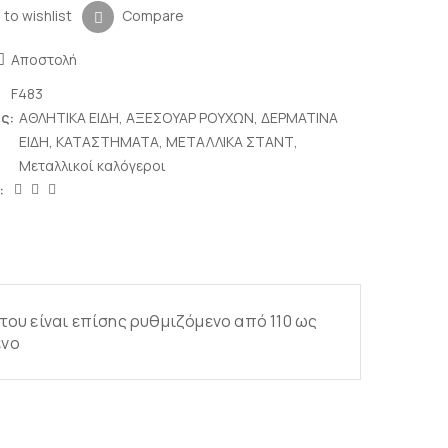
 to wishlist
Compare
Αποστολή
F483
ς:
ΑΘΛΗΤΙΚΑ ΕΙΔΗ
,
ΑΞΕΣΟΥΑΡ ΡΟΥΧΩΝ
,
ΔΕΡΜΑΤΙΝΑ
ΕΙΔΗ
,
ΚΑΤΑΣΤΗΜΑΤΑ
,
ΜΕΤΑΛΛΙΚΑ ΣΤΑΝΤ
,
Μεταλλικοί καλόγεροι
:
του είναι επίσης ρυθμιζόμενο από 110 ως
ένο