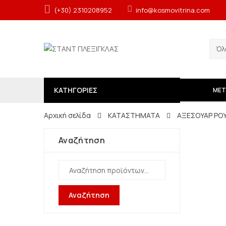
(+30) 2310208952
info@kosmovitrina.com
ΚΑΤΗΓΟΡΙΕΣ
ΜΕΤ
Αρχική σελίδα
ΚΑΤΑΣΤΗΜΑΤΑ
ΑΞΕΣΟΥΑΡ ΡΟ
Αναζήτηση
Αναζήτηση