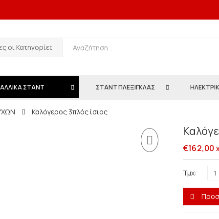
ΑΛΛΙΚΑ ΣΤΑΝΤ
ΣΤΑΝΤ ΠΛΕΞΙΓΚΛΑΣ
ΗΛΕΚΤΡΙΚ
ΥΧΩΝ
Καλόγερος 3πλός ίσιος
Καλόγε
€
162,00
Τμχ:
Προσ