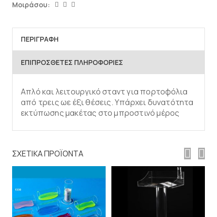
Μοιράσου:
ΠΕΡΙΓΡΑΦΉ
ΕΠΙΠΡΌΣΘΕΤΕΣ ΠΛΗΡΟΦΟΡΊΕΣ
Απλό και λειτουργικό σταντ για πορτοφόλια
από τρεις ωε έξι θέσεις. Υπάρχει δυνατότητα
εκτύπωσης μακέτας στο μπροστινό μέρος
ΣΧΕΤΙΚΆ ΠΡΟΪΌΝΤΑ