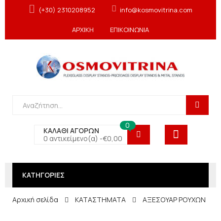
(+30) 2310208952
info@kosmovitrina.com
ΑΡΧΙΚΗ
ΕΠΙΚΟΙΝΩΝΙΑ
0
ΚΑΛΑΘΙ ΑΓΟΡΩΝ
0 αντικείμενο(α) -
€
0,00
ΚΑΤΗΓΟΡΙΕΣ
Αρχική σελίδα
ΚΑΤΑΣΤΗΜΑΤΑ
ΑΞΕΣΟΥΑΡ ΡΟΥΧΩΝ