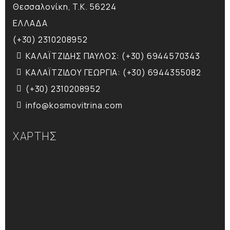
Θεσσαλονίκη, T.K. 56224
ΕΛΛΑΔΑ
(+30) 2310208952
ΚΑΛΑΪΤΖΙΔΗΣ ΠΑΥΛΟΣ: (+30) 6944570343
ΚΑΛΑΪΤΖΙΔΟΥ ΓΕΩΡΓΙΑ: (+30) 6944355082
(+30) 2310208952
info@kosmovitrina.com
ΧΑΡΤΗΣ