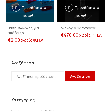
Προσθήκη στο
Προσθήκη στο
καλάθι
καλάθι
Βάση-σωλήνας για
Αναλόγιο “Μοντέρνο”
απόδειξη
€
470,00
χωρίς Φ.Π.Α.
€
2,00
χωρίς Φ.Π.Α.
Αναζήτηση
Αναζήτηση
Κατηγορίες