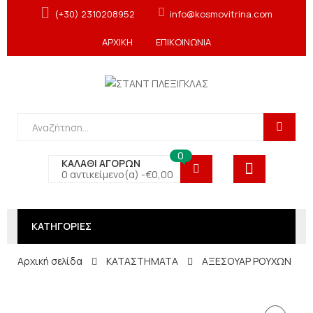
(+30) 2310208952
info@kosmovitrina.com
ΑΡΧΙΚΗ
ΕΠΙΚΟΙΝΩΝΙΑ
0
ΚΑΛΑΘΙ ΑΓΟΡΩΝ
0 αντικείμενο(α) -
€
0,00
ΚΑΤΗΓΟΡΙΕΣ
Αρχική σελίδα
ΚΑΤΑΣΤΗΜΑΤΑ
ΑΞΕΣΟΥΑΡ ΡΟΥΧΩΝ