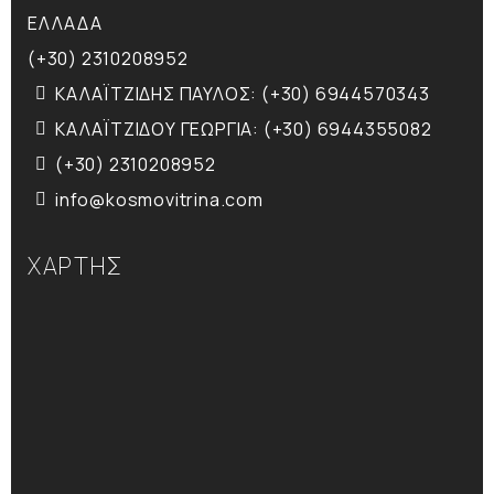
ΕΛΛΑΔΑ
(+30) 2310208952
ΚΑΛΑΪΤΖΙΔΗΣ ΠΑΥΛΟΣ: (+30) 6944570343
ΚΑΛΑΪΤΖΙΔΟΥ ΓΕΩΡΓΙΑ: (+30) 6944355082
(+30) 2310208952
info@kosmovitrina.com
ΧΑΡΤΗΣ