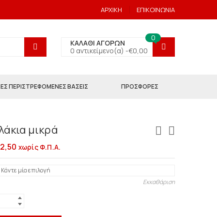
ΑΡΧΙΚΗ
ΕΠΙΚΟΙΝΩΝΙΑ
0
ΚΑΛΑΘΙ ΑΓΟΡΩΝ
0 αντικείμενο(α) -
€
0,00
ΕΣ ΠΕΡΙΣΤΡΕΦΟΜΕΝΕΣ ΒΑΣΕΙΣ
ΠΡΟΣΦΟΡΕΣ
άκια μικρά
2,50
χωρίς Φ.Π.Α.
Εκκαθάριση