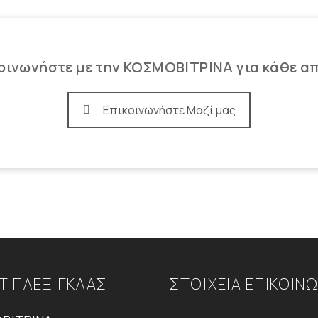
οινωνήστε με την ΚΟΣΜΟΒΙΤΡΙΝΑ για κάθε α
Επικοινωνήστε Μαζί μας
Τ ΠΛΕΞΙΓΚΛΑΣ
ΣΤΟΙΧΕΙΑ ΕΠΙΚΟΙΝ