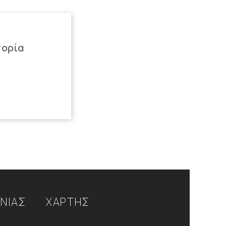
πορία
ΩΝΙΑΣ
ΧΑΡΤΗΣ