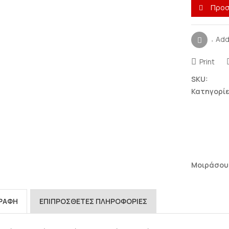
Προσ
Add
Print
SKU:
Κατηγορίε
Μοιράσου
ΓΡΑΦΉ
ΕΠΙΠΡΌΣΘΕΤΕΣ ΠΛΗΡΟΦΟΡΊΕΣ