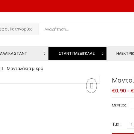
ΑΛΛΙΚΑ ΣΤΑΝΤ
ΣΤΑΝΤ ΠΛΕΞΙΓΚΛΑΣ
ΗΛΕΚΤΡΙΚ
Μανταλάκια μικρά
Μανταλ
€
0,90
–
€
Μέγεθος
Τμχ: