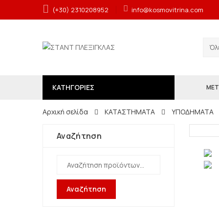
(+30) 2310208952
info@kosmovitrina.com
ΚΑΤΗΓΟΡΙΕΣ
ΜΕΤ
Αρχική σελίδα
ΚΑΤΑΣΤΗΜΑΤΑ
ΥΠΟΔΗΜΑΤΑ
Αναζήτηση
Αναζήτηση