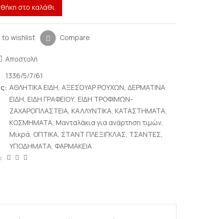
θήκη στο καλάθι
 to wishlist
Compare
Αποστολή
1336/5/7/61
ς:
ΑΘΛΗΤΙΚΑ ΕΙΔΗ
,
ΑΞΕΣΟΥΑΡ ΡΟΥΧΩΝ
,
ΔΕΡΜΑΤΙΝΑ
ΕΙΔΗ
,
ΕΙΔΗ ΓΡΑΦΕΙΟΥ
,
ΕΙΔΗ ΤΡΟΦΙΜΩΝ-
ΖΑΧΑΡΟΠΛΑΣΤΕΙΑ
,
ΚΑΛΛΥΝΤΙΚΑ
,
ΚΑΤΑΣΤΗΜΑΤΑ
,
ΚΟΣΜΗΜΑΤΑ
,
Μανταλάκια για ανάρτηση τιμών
,
Μικρά
,
ΟΠΤΙΚΑ
,
ΣΤΑΝΤ ΠΛΕΞΙΓΚΛΑΣ
,
ΤΣΑΝΤΕΣ
,
ΥΠΟΔΗΜΑΤΑ
,
ΦΑΡΜΑΚΕΙΑ
: