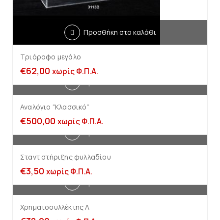
Προσθήκη στο καλάθι
Τριόροφο μεγάλο
€
62,00
χωρίς Φ.Π.Α.
Προσθήκη στο καλάθι
Αναλόγιο “Κλασσικό”
€
500,00
χωρίς Φ.Π.Α.
Προσθήκη στο καλάθι
Σταντ στήριξης φυλλαδίου
€
3,50
χωρίς Φ.Π.Α.
Προσθήκη στο καλάθι
Χρηματοσυλλέκτης A