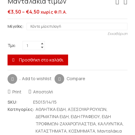
Μανταλάκια τιμών
€
3,50
–
€
4,50
χωρίς Φ.Π.Α.
Μέγεθος
Εκκαθάριση
Τμχ:
Προσθήκη στο καλάθι
Add to wishlist
Compare
Print
Αποστολή
SKU:
E5013/14/15
Κατηγορίες:
ΑΘΛΗΤΙΚΑ ΕΙΔΗ
,
ΑΞΕΣΟΥΑΡ ΡΟΥΧΩΝ
,
ΔΕΡΜΑΤΙΝΑ ΕΙΔΗ
,
ΕΙΔΗ ΓΡΑΦΕΙΟΥ
,
ΕΙΔΗ
ΤΡΟΦΙΜΩΝ-ΖΑΧΑΡΟΠΛΑΣΤΕΙΑ
,
ΚΑΛΛΥΝΤΙΚΑ
,
ΚΑΤΑΣΤΗΜΑΤΑ
,
ΚΟΣΜΗΜΑΤΑ
,
Μανταλάκια