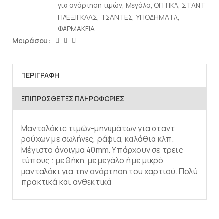
για ανάρτηση τιμών
,
Μεγάλα
,
ΟΠΤΙΚΑ
,
ΣΤΑΝΤ
ΠΛΕΞΙΓΚΛΑΣ
,
ΤΣΑΝΤΕΣ
,
ΥΠΟΔΗΜΑΤΑ
,
ΦΑΡΜΑΚΕΙΑ
Μοιράσου:
ΠΕΡΙΓΡΑΦΉ
ΕΠΙΠΡΌΣΘΕΤΕΣ ΠΛΗΡΟΦΟΡΊΕΣ
Μανταλάκια τιμών-μηνυμάτων για σταντ
ρούχων με σωλήνες, ράφια, καλάθια κλπ.
Μέγιστο άνοιγμα 40mm. Υπάρχουν σε τρεις
τύπους : με θήκη, με μεγάλο ή με μικρό
μανταλάκι για την ανάρτηση του χαρτιού. Πολύ
πρακτικά και ανθεκτικά