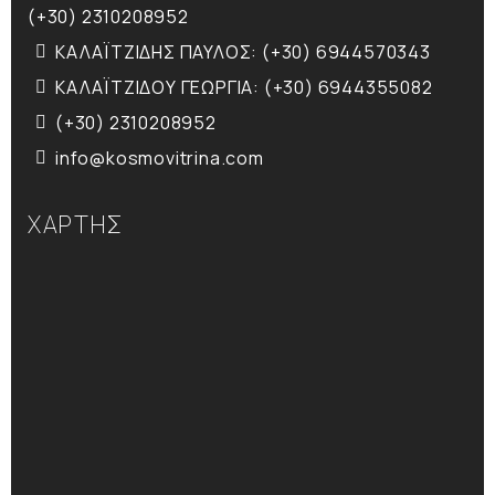
(+30) 2310208952
ΚΑΛΑΪΤΖΙΔΗΣ ΠΑΥΛΟΣ: (+30) 6944570343
ΚΑΛΑΪΤΖΙΔΟΥ ΓΕΩΡΓΙΑ: (+30) 6944355082
(+30) 2310208952
info@kosmovitrina.com
ΧΑΡΤΗΣ