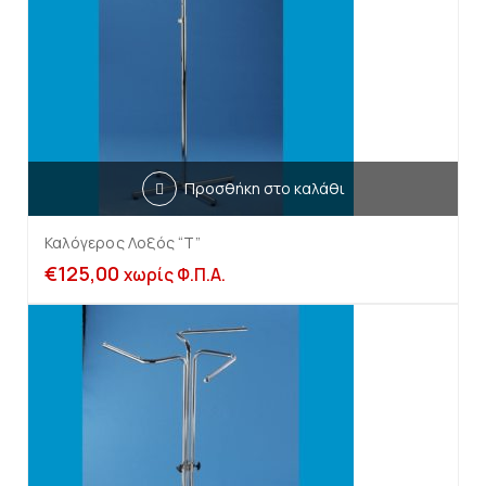
Προσθήκη στο καλάθι
Καλόγερος Λοξός “Τ”
€
125,00
χωρίς Φ.Π.Α.