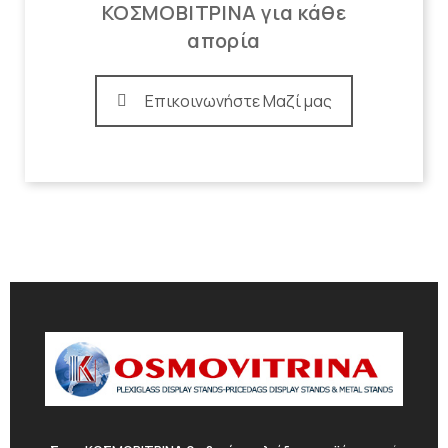
ΚΟΣΜΟΒΙΤΡΙΝΑ για κάθε
απορία
Επικοινωνήστε Μαζί μας