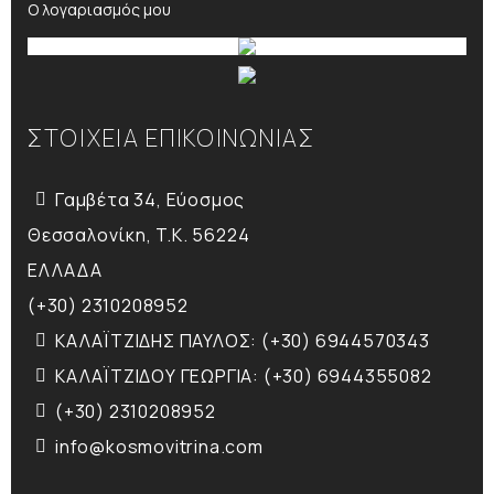
Ο λογαριασμός μου
ΣΤΟΙΧΕΙΑ ΕΠΙΚΟΙΝΩΝΙΑΣ
Γαμβέτα 34, Εύοσμος
Θεσσαλονίκη, T.K. 56224
ΕΛΛΑΔΑ
(+30) 2310208952
ΚΑΛΑΪΤΖΙΔΗΣ ΠΑΥΛΟΣ: (+30) 6944570343
ΚΑΛΑΪΤΖΙΔΟΥ ΓΕΩΡΓΙΑ: (+30) 6944355082
(+30) 2310208952
info@kosmovitrina.com