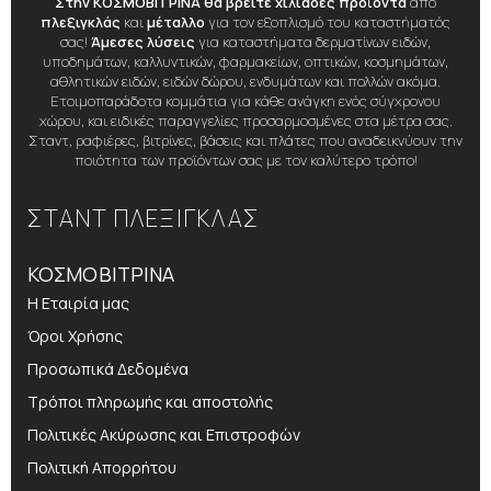
Στην ΚΟΣΜΟΒΙΤΡΙΝΑ θα βρείτε χιλιάδες προϊόντα
από
πλεξιγκλάς
και
μέταλλο
για τον εξοπλισμό του καταστήματός
σας!
Άμεσες λύσεις
για καταστήματα δερματίνων ειδών,
υποδημάτων, καλλυντικών, φαρμακείων, οπτικών, κοσμημάτων,
αθλητικών ειδών, ειδών δώρου, ενδυμάτων και πολλών ακόμα.
Ετοιμοπαράδοτα κομμάτια για κάθε ανάγκη ενός σύγχρονου
χώρου, και ειδικές παραγγελίες προσαρμοσμένες στα μέτρα σας.
Σταντ, ραφιέρες, βιτρίνες, βάσεις και πλάτες που αναδεικνύουν την
ποιότητα των προϊόντων σας με τον καλύτερο τρόπο!
ΣΤΑΝΤ ΠΛΕΞΙΓΚΛΑΣ
ΚΟΣΜΟΒΙΤΡΙΝΑ
Η Εταιρία μας
Όροι Χρήσης
Προσωπικά Δεδομένα
Τρόποι πληρωμής και αποστολής
Πολιτικές Ακύρωσης και Επιστροφών
Πολιτική Απορρήτου