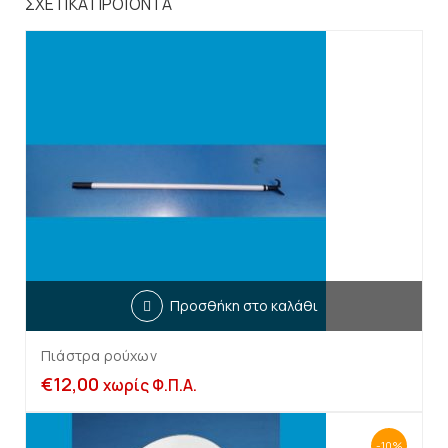
ΣΧΕΤΙΚΆ ΠΡΟΪΌΝΤΑ
Προσθήκη στο καλάθι
Πιάστρα ρούχων
€
12,00
χωρίς Φ.Π.Α.
-10%