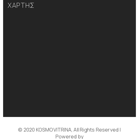
ΧΑΡΤΗΣ
© 2020 KOSMOVITRINA, All Rights Reserved |
Powered by