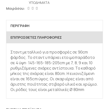
ΥΠΟΔΗΜΑΤΑ
Μοιράσου:
ΠΕΡΙΓΡΑΦΉ
ΕΠΙΠΡΌΣΘΕΤΕΣ ΠΛΗΡΟΦΟΡΊΕΣ
Σταντ μεταλλικό για προσφορές σε 90cm
φάρδος. Το σταντ υπάρχει ετοιμοπαράδοτο
σε 4 ύψη: 145-165-185-205cm με 7, 8, 9 και 10
ρυθμιζόμενες σχάρες αντίστοιχα. Το καθαρό
μήκος της σχάρας είναι 80cm. Η εικονιζόμενη
είναι σε 165cm ύψος. Οι σκαριέρες είναι από
άριστης ποιότητας στιβαρό υλικό και χρώμιο.
Οι ρόδες τους είναι μεταλλικές Ø 80mm