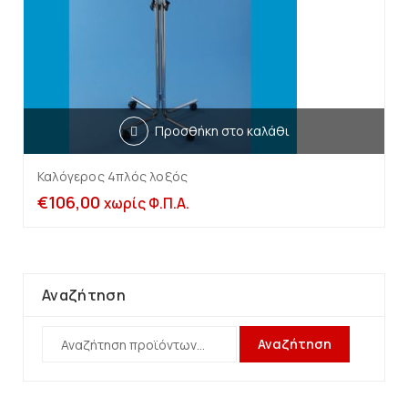
Προσθήκη στο καλάθι
Καλόγερος 4πλός λοξός
€
106,00
χωρίς Φ.Π.Α.
Αναζήτηση
Αναζήτηση