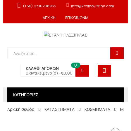
(+30) 2310208952
info@kosmovitrina.com
ΑΡΧΙΚΗ
ΕΠΙΚΟΙΝΩΝΙΑ
0
ΚΑΛΑΘΙ ΑΓΟΡΩΝ
0 αντικείμενο(α) -
€
0,00
ΚΑΤΗΓΟΡΙΕΣ
Αρχική σελίδα
ΚΑΤΑΣΤΗΜΑΤΑ
ΚΟΣΜΗΜΑΤΑ
Μπού