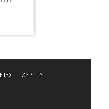
πορία
ΩΝΙΑΣ
ΧΑΡΤΗΣ