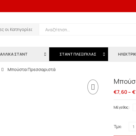
ΑΛΛΙΚΑ ΣΤΑΝΤ
ΣΤΑΝΤ ΠΛΕΞΙΓΚΛΑΣ
ΗΛΕΚΤΡΙΚ
Μπούστα Πρεσσαριστά
Μπούσ
€
7,60
–
€
Μέγεθος
Τμχ: