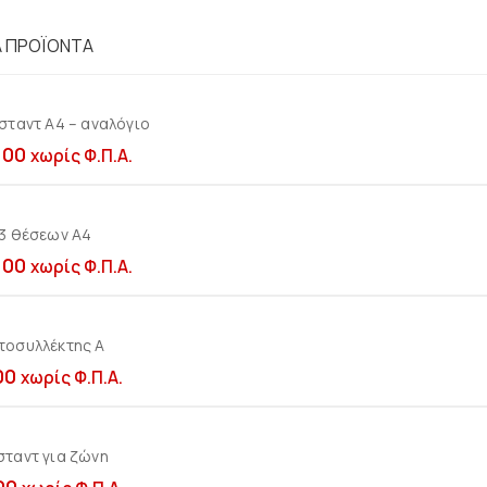
Ά ΠΡΟΪΌΝΤΑ
σταντ Α4 – αναλόγιο
Προσθήκη στο καλ
,00
χωρίς Φ.Π.Α.
 3 θέσεων Α4
Προσθήκη στο καλ
,00
χωρίς Φ.Π.Α.
τοσυλλέκτης A
Προσθήκη στο καλ
00
χωρίς Φ.Π.Α.
σταντ για ζώνη
Προσθήκη στο καλ