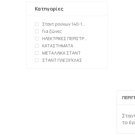
Κατηγορίες
Σταντ ρούχων 140-150cm
Για ζώνες
ΗΛΕΚΤΡΙΚΕΣ ΠΕΡΙΣΤΡΕΦΟΜΕΝΕΣ ΒΑΣΕΙΣ
ΚΑΤΑΣΤΗΜΑΤΑ
ΜΕΤΑΛΛΙΚΑ ΣΤΑΝΤ
ΣΤΑΝΤ ΠΛΕΞΙΓΚΛΑΣ
ΠΕΡΙ
Σταντ
το έ