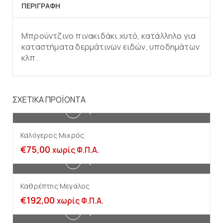
ΠΕΡΙΓΡΑΦΉ
Μπρούντζινο πινακιδάκι χυτό, κατάλληλο για
καταστήματα δερμάτινων ειδών, υποδημάτων
κλπ.
ΣΧΕΤΙΚΆ ΠΡΟΪΌΝΤΑ
Προσθήκη στο καλάθι
Καλόγερος Μικρός
€
75,00
χωρίς Φ.Π.Α.
Προσθήκη στο καλάθι
Καθρέπτης Μεγάλος
€
192,00
χωρίς Φ.Π.Α.
Προσθήκη στο καλάθι