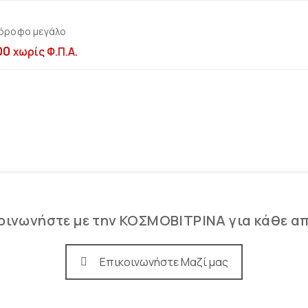
όροφο μεγάλο
Προσθήκη στο καλ
00
χωρίς Φ.Π.Α.
οινωνήστε με την ΚΟΣΜΟΒΙΤΡΙΝΑ για κάθε α
Επικοινωνήστε Μαζί μας