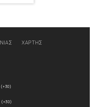
ΩΝΙΑΣ
ΧΑΡΤΗΣ
 (+30)
 (+30)