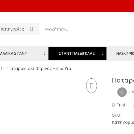
ι Κατηγορίες
ΑΛΛΙΚΑ ΣΤΑΝΤ
ΣΤΑΝΤ ΠΛΕΞΙΓΚΛΑΣ
ΗΛΕΚΤΡΙΚ
Παταράκι σετ βιτρίνας – φούξια
Παταρά
A
Print
SKU:
Κατηγορίε