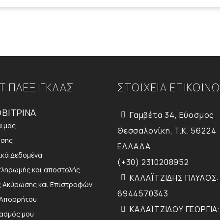
Τ ΠΛΕΞΙΓΚΛΑΣ
ΣΤΟΙΧΕΙΑ ΕΠΙΚΟΙΝ
ΒΙΤΡΙΝΑ
Γαμβέτα 34, Εύοσμος
α μας
Θεσσαλονίκη, T.K. 56224
ήσης
ΕΛΛΑΔΑ
κά Δεδομένα
(+30) 2310208952
πληρωμής και αποστολής
ΚΑΛΑΪΤΖΙΔΗΣ ΠΑΥΛΟΣ:
ς Ακύρωσης και Επιστροφών
6944570343
 Απορρήτου
ΚΑΛΑΪΤΖΙΔΟΥ ΓΕΩΡΓΙΑ:
ιασμός μου