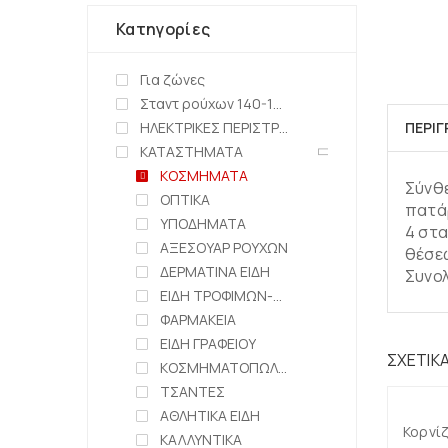
Κατηγορίες
Για ζώνες
Σταντ ρούχων 140-150cm
ΗΛΕΚΤΡΙΚΕΣ ΠΕΡΙΣΤΡΕΦΟΜΕΝΕΣ ΒΑΣΕΙΣ
ΠΕΡΙ
ΚΑΤΑΣΤΗΜΑΤΑ
ΚΟΣΜΗΜΑΤΑ
Σύνθε
ΟΠΤΙΚΑ
πατάρ
ΥΠΟΔΗΜΑΤΑ
4 στα
ΑΞΕΣΟΥΑΡ ΡΟΥΧΩΝ
θέσεω
ΔΕΡΜΑΤΙΝΑ ΕΙΔΗ
Συνολ
ΕΙΔΗ ΤΡΟΦΙΜΩΝ-ΖΑΧΑΡΟΠΛΑΣΤΕΙΑ
ΦΑΡΜΑΚΕΙΑ
ΕΙΔΗ ΓΡΑΦΕΙΟΥ
ΣΧΕΤΙΚ
ΚΟΣΜΗΜΑΤΟΠΩΛΕΙΑ
ΤΣΑΝΤΕΣ
ΑΘΛΗΤΙΚΑ ΕΙΔΗ
Κορνίζ
ΚΑΛΛΥΝΤΙΚΑ