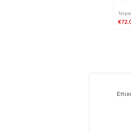
Τετρα
€
72,
Επικ