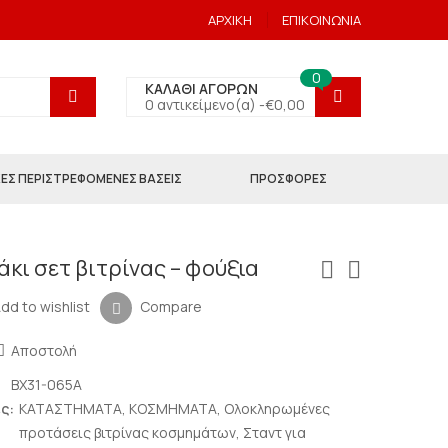
ΑΡΧΙΚΗ
ΕΠΙΚΟΙΝΩΝΙΑ
0
ΚΑΛΑΘΙ ΑΓΟΡΩΝ
0 αντικείμενο(α) -
€
0,00
ΕΣ ΠΕΡΙΣΤΡΕΦΟΜΕΝΕΣ ΒΑΣΕΙΣ
ΠΡΟΣΦΟΡΕΣ
κι σετ βιτρίνας – φούξια
dd to wishlist
Compare
Αποστολή
BX31-065A
ς:
ΚΑΤΑΣΤΗΜΑΤΑ
,
ΚΟΣΜΗΜΑΤΑ
,
Ολοκληρωμένες
προτάσεις βιτρίνας κοσμημάτων
,
Σταντ για