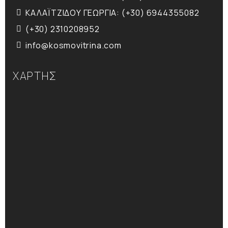
ΚΑΛΑΪΤΖΙΔΟΥ ΓΕΩΡΓΙΑ: (+30) 6944355082
(+30) 2310208952
info@kosmovitrina.com
ΧΑΡΤΗΣ