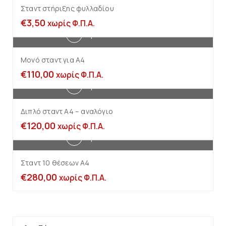
Σταντ στήριξης φυλλαδίου
€
3,50
χωρίς Φ.Π.Α.
Προσθήκη στο καλάθι
Μονό σταντ για Α4
€
110,00
χωρίς Φ.Π.Α.
Προσθήκη στο καλάθι
Διπλό σταντ Α4 – αναλόγιο
€
120,00
χωρίς Φ.Π.Α.
Προσθήκη στο καλάθι
Σταντ 10 θέσεων Α4
€
280,00
χωρίς Φ.Π.Α.