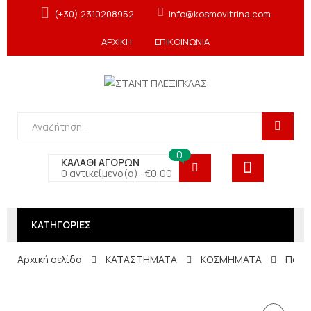
(+30) 2310208952
info@kosmovitrina.com
ΑΡΧΙΚΗ
ΕΠΙΚΟΙΝΩΝΙΑ
0
ΚΑΛΑΘΙ ΑΓΟΡΩΝ
0 αντικείμενο(α) -
€
0,00
ΚΑΤΗΓΟΡΙΕΣ
Αρχική σελίδα
ΚΑΤΑΣΤΗΜΑΤΑ
ΚΟΣΜΗΜΑΤΑ
Παταρ