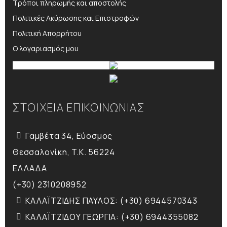
Τρόποι πληρωμής και αποστολής
Πολιτικές Ακύρωσης και Επιστροφών
Πολιτική Απορρήτου
Ο λογαριασμός μου
ΣΤΟΙΧΕΙΑ ΕΠΙΚΟΙΝΩΝΙΑΣ
Γαμβέτα 34, Εύοσμος
Θεσσαλονίκη, T.K. 56224
ΕΛΛΑΔΑ
(+30) 2310208952
ΚΑΛΑΪΤΖΙΔΗΣ ΠΑΥΛΟΣ: (+30) 6944570343
ΚΑΛΑΪΤΖΙΔΟΥ ΓΕΩΡΓΙΑ: (+30) 6944355082