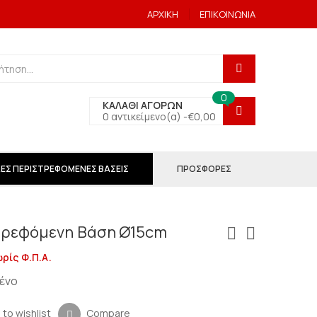
ΑΡΧΙΚΗ
ΕΠΙΚΟΙΝΩΝΙΑ
0
ΚΑΛΑΘΙ ΑΓΟΡΩΝ
0 αντικείμενο(α) -
€
0,00
ΕΣ ΠΕΡΙΣΤΡΕΦΟΜΕΝΕΣ ΒΑΣΕΙΣ
ΠΡΟΣΦΟΡΕΣ
τρεφόμενη Βάση Ø15cm
ρίς Φ.Π.Α.
ένο
 to wishlist
Compare