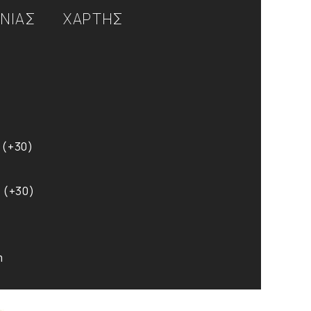
ΩΝΙΑΣ
ΧΑΡΤΗΣ
 (+30)
 (+30)
m