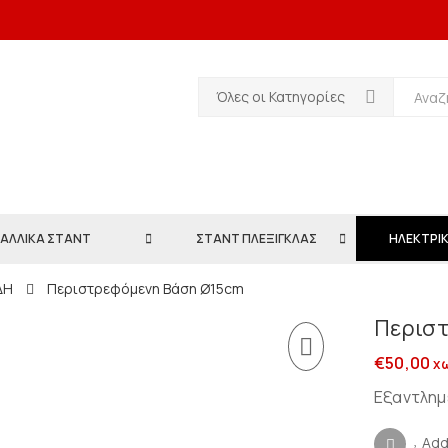
Όλες οι Κατηγορίες
ΑΛΛΙΚΑ ΣΤΑΝΤ
ΣΤΑΝΤ ΠΛΕΞΙΓΚΛΑΣ
ΗΛΕΚΤΡΙΚ
ΔΗ
Περιστρεφόμενη Βάση Ø15cm
Περισ
€
50,00
χω
Εξαντλημ
Add