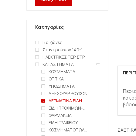
Κατηγορίες
Για ζώνες
Σταντ ρούχων 140-150cm
ΗΛΕΚΤΡΙΚΕΣ ΠΕΡΙΣΤΡΕΦΟΜΕΝΕΣ ΒΑΣΕΙΣ
ΚΑΤΑΣΤΗΜΑΤΑ
ΚΟΣΜΗΜΑΤΑ
ΠΕΡΙ
ΟΠΤΙΚΑ
ΥΠΟΔΗΜΑΤΑ
Περισ
ΑΞΕΣΟΥΑΡ ΡΟΥΧΩΝ
κατασ
ΔΕΡΜΑΤΙΝΑ ΕΙΔΗ
βάρος
ΕΙΔΗ ΤΡΟΦΙΜΩΝ-ΖΑΧΑΡΟΠΛΑΣΤΕΙΑ
ΦΑΡΜΑΚΕΙΑ
ΕΙΔΗ ΓΡΑΦΕΙΟΥ
ΣΧΕΤΙΚ
ΚΟΣΜΗΜΑΤΟΠΩΛΕΙΑ