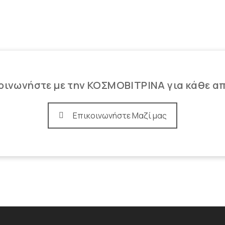
οινωνήστε με την ΚΟΣΜΟΒΙΤΡΙΝΑ για κάθε α
Επικοινωνήστε Μαζί μας