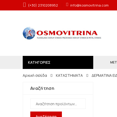
(+30) 2310208952
info@kosmovitrina.com
ΚΑΤΗΓΟΡΙΕΣ
ΜΕΤ
Αρχική σελίδα
ΚΑΤΑΣΤΗΜΑΤΑ
ΔΕΡΜΑΤΙΝΑ ΕΙ
Αναζήτηση
Αναζήτηση