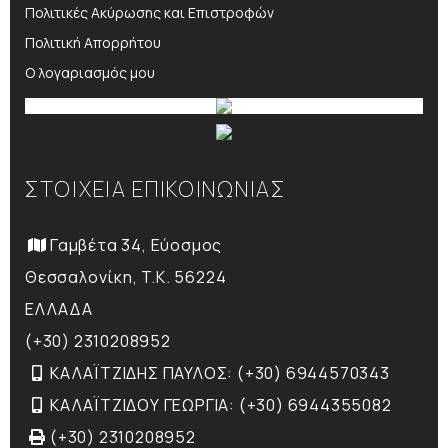
Πολιτικές Ακύρωσης και Επιστροφών
Πολιτική Απορρήτου
Ο λογαριασμός μου
ΣΤΟΙΧΕΙΑ ΕΠΙΚΟΙΝΩΝΙΑΣ
Γαμβέτα 34, Εύοσμος
Θεσσαλονίκη, T.K. 56224
ΕΛΛΑΔΑ
(+30) 2310208952
ΚΑΛΑΪΤΖΙΔΗΣ ΠΑΥΛΟΣ: (+30) 6944570343
ΚΑΛΑΪΤΖΙΔΟΥ ΓΕΩΡΓΙΑ: (+30) 6944355082
(+30) 2310208952