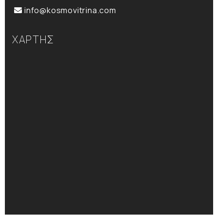
info@kosmovitrina.com
ΧΑΡΤΗΣ