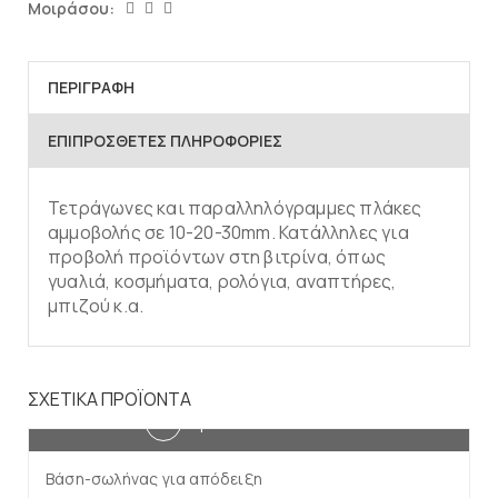
Μοιράσου:
ΠΕΡΙΓΡΑΦΉ
ΕΠΙΠΡΌΣΘΕΤΕΣ ΠΛΗΡΟΦΟΡΊΕΣ
Τετράγωνες και παραλληλόγραμμες πλάκες
αμμοβολής σε 10-20-30mm. Κατάλληλες για
προβολή προϊόντων στη βιτρίνα, όπως
γυαλιά, κοσμήματα, ρολόγια, αναπτήρες,
μπιζού κ.α.
ΣΧΕΤΙΚΆ ΠΡΟΪΌΝΤΑ
Προσθήκη στο καλάθι
Βάση-σωλήνας για απόδειξη