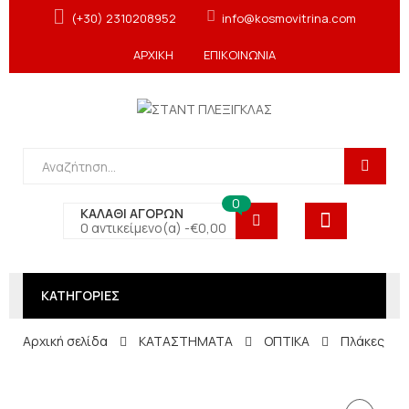
(+30) 2310208952
info@kosmovitrina.com
ΑΡΧΙΚΗ
ΕΠΙΚΟΙΝΩΝΙΑ
0
ΚΑΛΑΘΙ ΑΓΟΡΩΝ
0 αντικείμενο(α) -
€
0,00
ΚΑΤΗΓΟΡΙΕΣ
Αρχική σελίδα
ΚΑΤΑΣΤΗΜΑΤΑ
ΟΠΤΙΚΑ
Πλάκες αμ