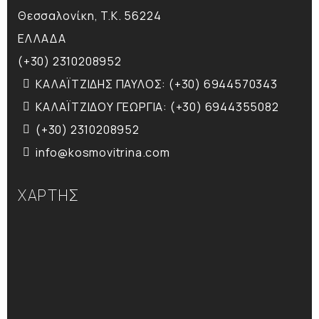
Θεσσαλονίκη, T.K. 56224
ΕΛΛΑΔΑ
(+30) 2310208952
ΚΑΛΑΪΤΖΙΔΗΣ ΠΑΥΛΟΣ: (+30) 6944570343
ΚΑΛΑΪΤΖΙΔΟΥ ΓΕΩΡΓΙΑ: (+30) 6944355082
(+30) 2310208952
info@kosmovitrina.com
ΧΑΡΤΗΣ