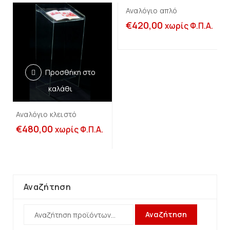
Αναλόγιο απλό
€
420,00
χωρίς Φ.Π.Α.
Προσθήκη στο
καλάθι
Αναλόγιο κλειστό
€
480,00
χωρίς Φ.Π.Α.
Αναζήτηση
Αναζήτηση