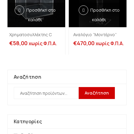
Προσθήκη στο
Προσθήκη στο
καλάθι
καλάθι
Χρηματοσυλλέκτης C
Αναλόγιο “Μοντέρνο”
€
58,00
€
470,00
χωρίς Φ.Π.Α.
χωρίς Φ.Π.Α.
Αναζήτηση
Αναζήτηση
Κατηγορίες