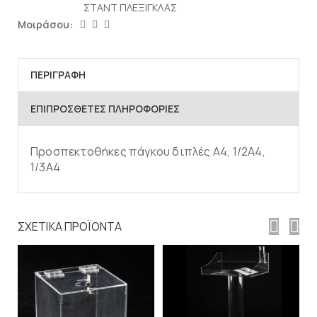
ΣΤΑΝΤ ΠΛΕΞΙΓΚΛΑΣ
Μοιράσου:
ΠΕΡΙΓΡΑΦΉ
ΕΠΙΠΡΌΣΘΕΤΕΣ ΠΛΗΡΟΦΟΡΊΕΣ
Προσπεκτοθήκες πάγκου διπλές Α4, 1/2Α4,
1/3Α4
ΣΧΕΤΙΚΆ ΠΡΟΪΌΝΤΑ