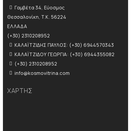
Γαμβέτα 34, Εύοσμος
Θεσσαλονίκη, T.K. 56224
ΕΛΛΑΔΑ
(+30) 2310208952
ΚΑΛΑΪΤΖΙΔΗΣ ΠΑΥΛΟΣ: (+30) 6944570343
ΚΑΛΑΪΤΖΙΔΟΥ ΓΕΩΡΓΙΑ: (+30) 6944355082
(+30) 2310208952
info@kosmovitrina.com
ΧΑΡΤΗΣ