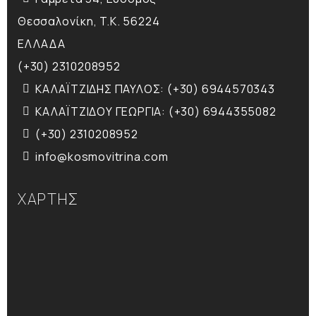
Θεσσαλονίκη, T.K. 56224
ΕΛΛΑΔΑ
(+30) 2310208952
ΚΑΛΑΪΤΖΙΔΗΣ ΠΑΥΛΟΣ: (+30) 6944570343
ΚΑΛΑΪΤΖΙΔΟΥ ΓΕΩΡΓΙΑ: (+30) 6944355082
(+30) 2310208952
info@kosmovitrina.com
ΧΑΡΤΗΣ