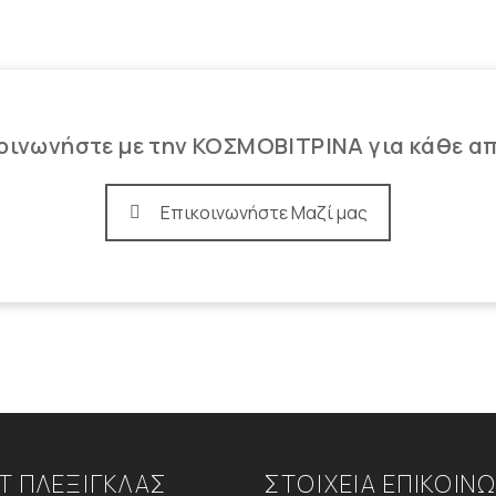
οινωνήστε με την ΚΟΣΜΟΒΙΤΡΙΝΑ για κάθε α
Επικοινωνήστε Μαζί μας
Τ ΠΛΕΞΙΓΚΛΑΣ
ΣΤΟΙΧΕΙΑ ΕΠΙΚΟΙΝ