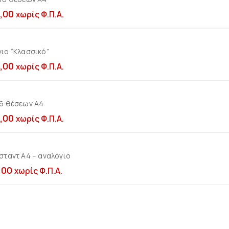
,00
χωρίς Φ.Π.Α.
ιο “Κλασσικό”
Προσθήκη στο καλ
,00
χωρίς Φ.Π.Α.
 6 θέσεων Α4
Προσθήκη στο καλ
,00
χωρίς Φ.Π.Α.
σταντ Α4 – αναλόγιο
Προσθήκη στο καλ
,00
χωρίς Φ.Π.Α.