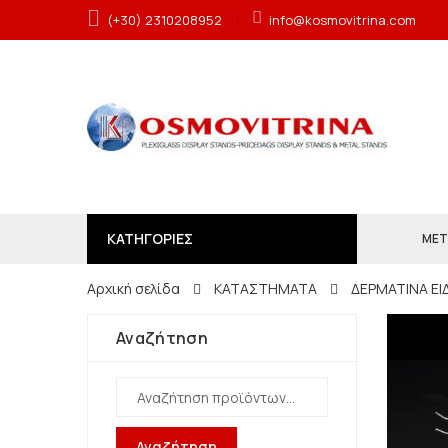
(+30) 2310208952
info@kosmovitrina.com
ΚΑΤΗΓΟΡΙΕΣ
ΜΕΤ
Αρχική σελίδα
ΚΑΤΑΣΤΗΜΑΤΑ
ΔΕΡΜΑΤΙΝΑ ΕΙ
Αναζήτηση
Αναζήτηση