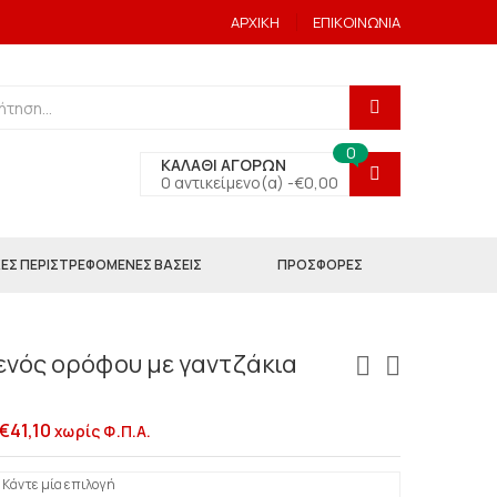
ΑΡΧΙΚΗ
ΕΠΙΚΟΙΝΩΝΙΑ
0
ΚΑΛΑΘΙ ΑΓΟΡΩΝ
0 αντικείμενο(α) -
€
0,00
ΕΣ ΠΕΡΙΣΤΡΕΦΟΜΕΝΕΣ ΒΑΣΕΙΣ
ΠΡΟΣΦΟΡΕΣ
ενός ορόφου με γαντζάκια
€
41,10
χωρίς Φ.Π.Α.