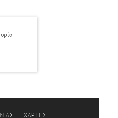
πορία
ΩΝΙΑΣ
ΧΑΡΤΗΣ