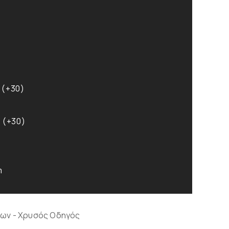
 (+30)
 (+30)
m