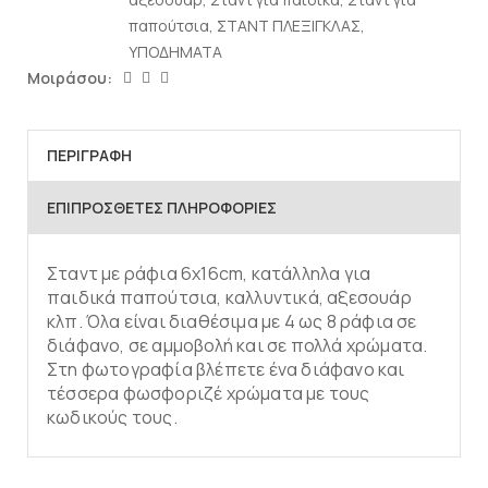
παπούτσια
,
ΣΤΑΝΤ ΠΛΕΞΙΓΚΛΑΣ
,
ΥΠΟΔΗΜΑΤΑ
Μοιράσου:
ΠΕΡΙΓΡΑΦΉ
ΕΠΙΠΡΌΣΘΕΤΕΣ ΠΛΗΡΟΦΟΡΊΕΣ
Σταντ με ράφια 6x16cm, κατάλληλα για
παιδικά παπούτσια, καλλυντικά, αξεσουάρ
κλπ. Όλα είναι διαθέσιμα με 4 ως 8 ράφια σε
διάφανο, σε αμμοβολή και σε πολλά χρώματα.
Στη φωτογραφία βλέπετε ένα διάφανο και
τέσσερα φωσφοριζέ χρώματα με τους
κωδικούς τους.
Προσθήκη στο
Προσθήκη στο