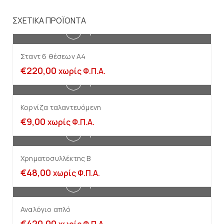
ΣΧΕΤΙΚΆ ΠΡΟΪΌΝΤΑ
Προσθήκη στο καλάθι
Σταντ 6 θέσεων Α4
€
220,00
χωρίς Φ.Π.Α.
Προσθήκη στο καλάθι
Κορνίζα ταλαντευόμενη
€
9,00
χωρίς Φ.Π.Α.
Προσθήκη στο καλάθι
Χρηματοσυλλέκτης B
€
48,00
χωρίς Φ.Π.Α.
Προσθήκη στο καλάθι
Αναλόγιο απλό
€
420,00