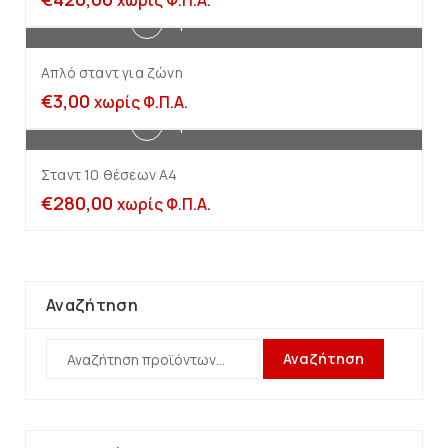
χωρίς Φ.Π.Α.
Προσθήκη στο καλάθι
Απλό σταντ για ζώνη
€
3,00
χωρίς Φ.Π.Α.
Προσθήκη στο καλάθι
Σταντ 10 θέσεων Α4
€
280,00
χωρίς Φ.Π.Α.
Αναζήτηση
Αναζήτηση