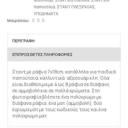
παπούτσια
,
ΣΤΑΝΤ ΠΛΕΞΙΓΚΛΑΣ
,
ΥΠΟΔΗΜΑΤΑ
Μοιράσου:
ΠΕΡΙΓΡΑΦΉ
ΕΠΙΠΡΌΣΘΕΤΕΣ ΠΛΗΡΟΦΟΡΊΕΣ
Σταντ με ράφια 7x18cm, κατάλληλα για παιδικά
παπούτσια, καλλυντικά, αξεσουάρ κλπ. Όλα
είναι διαθέσιμα με 4 ως 8 ράφια σε διάφανο,
σε αμμοβολή και σε πολλά χρώματα. Στη
φωτογραφία βλέπετε ένα πολύχρωμο με
διάφανα ράφια, ένα ματ (αμμοβολή), δύο
έγρωμα ματ με τους κωδικούς τους και ένα
πολύχρωμο ματ