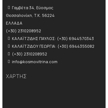
Γαμβέτα 34, Εύοσμος
Θεσσαλονίκη, T.K. 56224
ΕΛΛΑΔΑ
(+30) 2310208952
ΚΑΛΑΪΤΖΙΔΗΣ ΠΑΥΛΟΣ: (+30) 6944570343
ΚΑΛΑΪΤΖΙΔΟΥ ΓΕΩΡΓΙΑ: (+30) 6944355082
(+30) 2310208952
info@kosmovitrina.com
ΧΑΡΤΗΣ