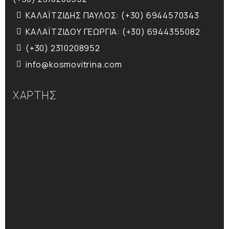
ΚΑΛΑΪΤΖΙΔΗΣ ΠΑΥΛΟΣ: (+30) 6944570343
ΚΑΛΑΪΤΖΙΔΟΥ ΓΕΩΡΓΙΑ: (+30) 6944355082
(+30) 2310208952
info@kosmovitrina.com
ΧΑΡΤΗΣ