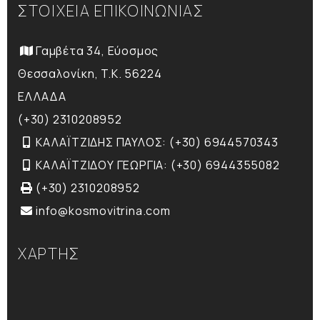
ΣΤΟΙΧΕΙΑ ΕΠΙΚΟΙΝΩΝΙΑΣ
Γαμβέτα 34, Εύοσμος
Θεσσαλονίκη, T.K. 56224
ΕΛΛΑΔΑ
(+30) 2310208952
ΚΑΛΑΪΤΖΙΔΗΣ ΠΑΥΛΟΣ: (+30) 6944570343
ΚΑΛΑΪΤΖΙΔΟΥ ΓΕΩΡΓΙΑ: (+30) 6944355082
(+30) 2310208952
info@kosmovitrina.com
ΧΑΡΤΗΣ