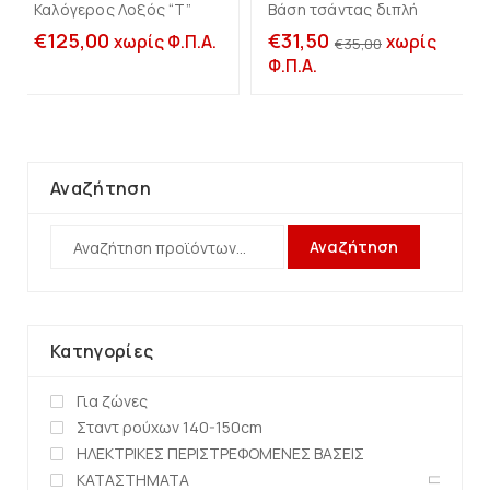
Καλόγερος Λοξός “Τ”
Βάση τσάντας διπλή
-10%
€
125,00
€
31,50
χωρίς Φ.Π.Α.
χωρίς
€
35,00
Φ.Π.Α.
Αναζήτηση
Αναζήτηση
Κατηγορίες
Για ζώνες
Σταντ ρούχων 140-150cm
ΗΛΕΚΤΡΙΚΕΣ ΠΕΡΙΣΤΡΕΦΟΜΕΝΕΣ ΒΑΣΕΙΣ
ΚΑΤΑΣΤΗΜΑΤΑ