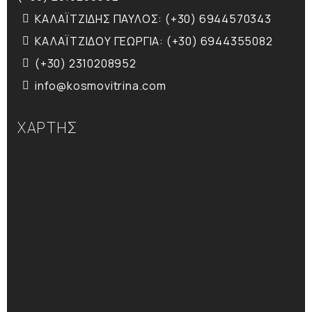
ΚΑΛΑΪΤΖΙΔΗΣ ΠΑΥΛΟΣ: (+30) 6944570343
ΚΑΛΑΪΤΖΙΔΟΥ ΓΕΩΡΓΙΑ: (+30) 6944355082
(+30) 2310208952
info@kosmovitrina.com
ΧΑΡΤΗΣ