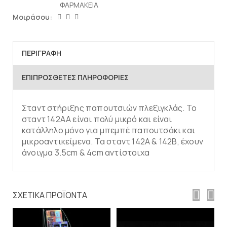
ΦΑΡΜΑΚΕΙΑ
Μοιράσου:
ΠΕΡΙΓΡΑΦΉ
ΕΠΙΠΡΌΣΘΕΤΕΣ ΠΛΗΡΟΦΟΡΊΕΣ
Σταντ στήριξης παπουτσιών πλεξιγκλάς. Το
σταντ 142AA είναι πολύ μικρό και είναι
κατάλληλο μόνο για μπεμπέ παπουτσάκι και
μικροαντικείμενα. Τα σταντ 142A & 142B, έχουν
άνοιγμα 3.5cm & 4cm αντίστοιχα
ΣΧΕΤΙΚΆ ΠΡΟΪΌΝΤΑ