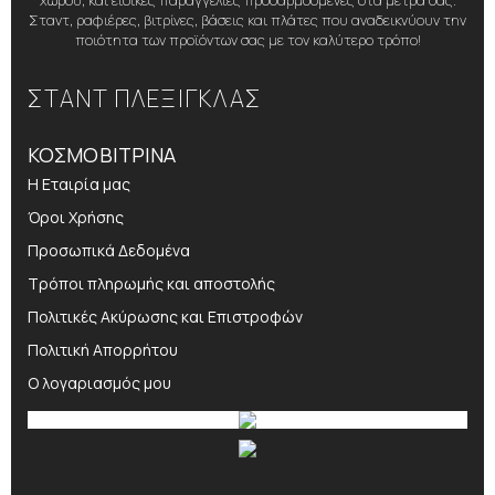
Σταντ, ραφιέρες, βιτρίνες, βάσεις και πλάτες που αναδεικνύουν την
ποιότητα των προϊόντων σας με τον καλύτερο τρόπο!
ΣΤΑΝΤ ΠΛΕΞΙΓΚΛΑΣ
ΚΟΣΜΟΒΙΤΡΙΝΑ
Η Εταιρία μας
Όροι Χρήσης
Προσωπικά Δεδομένα
Τρόποι πληρωμής και αποστολής
Πολιτικές Ακύρωσης και Επιστροφών
Πολιτική Απορρήτου
Ο λογαριασμός μου