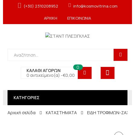
(+30) 2310208952
info@kosmovitrina.com
ΑΡΧΙΚΗ
ΕΠΙΚΟΙΝΩΝΙΑ
0
ΚΑΛΑΘΙ ΑΓΟΡΩΝ
0 αντικείμενο(α) -
€
0,00
ΚΑΤΗΓΟΡΙΕΣ
Αρχική σελίδα
ΚΑΤΑΣΤΗΜΑΤΑ
ΕΙΔΗ ΤΡΟΦΙΜΩΝ-ΖΑΧΑΡ