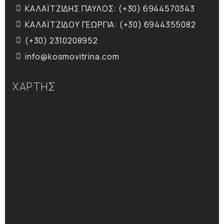
ΚΑΛΑΪΤΖΙΔΗΣ ΠΑΥΛΟΣ: (+30) 6944570343
ΚΑΛΑΪΤΖΙΔΟΥ ΓΕΩΡΓΙΑ: (+30) 6944355082
(+30) 2310208952
info@kosmovitrina.com
ΧΑΡΤΗΣ