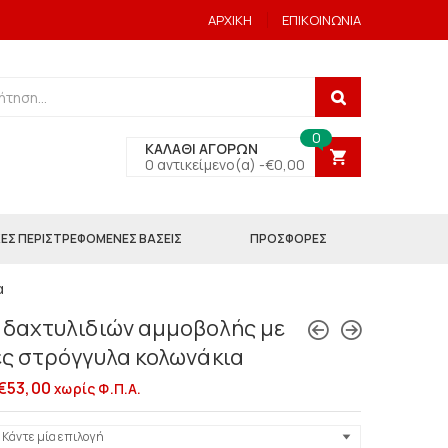
ΑΡΧΙΚΗ
ΕΠΙΚΟΙΝΩΝΙΑ
0
ΚΑΛΑΘΙ ΑΓΟΡΩΝ
0 αντικείμενο(α) -
€
0,00
ΕΣ ΠΕΡΙΣΤΡΕΦΟΜΕΝΕΣ ΒΑΣΕΙΣ
ΠΡΟΣΦΟΡΕΣ
α
 δαχτυλιδιών αμμοβολής με
ές στρόγγυλα κολωνάκια
€
53,00
χωρίς Φ.Π.Α.