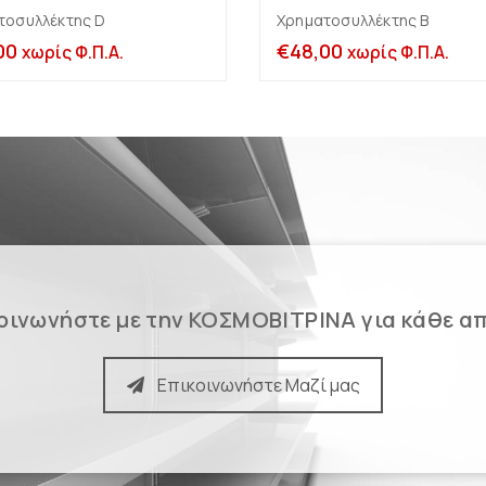
τοσυλλέκτης D
Χρηματοσυλλέκτης B
Προσθήκη στο καλάθι
Προσθήκη στο καλ
00
€
48,00
χωρίς Φ.Π.Α.
χωρίς Φ.Π.Α.
οινωνήστε με την ΚΟΣΜΟΒΙΤΡΙΝΑ για κάθε α
Επικοινωνήστε Μαζί μας