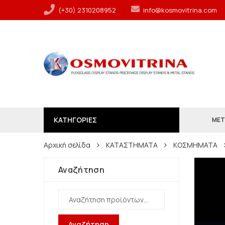
(+30) 2310208952
info@kosmovitrina.com
ΚΑΤΗΓΟΡΙΕΣ
ΜΕΤ
Αρχική σελίδα
ΚΑΤΑΣΤΗΜΑΤΑ
ΚΟΣΜΗΜΑΤΑ
Αναζήτηση
Αναζήτηση