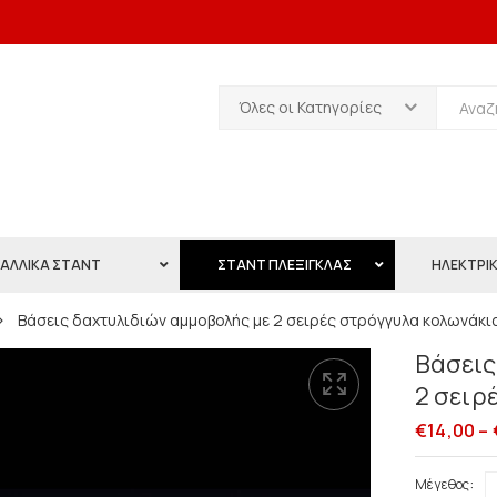
Όλες οι Κατηγορίες
ΑΛΛΙΚΑ ΣΤΑΝΤ
ΣΤΑΝΤ ΠΛΕΞΙΓΚΛΑΣ
ΗΛΕΚΤΡΙΚ
Βάσεις δαχτυλιδιών αμμοβολής με 2 σειρές στρόγγυλα κολωνάκι
Βάσεις
2 σειρ
€
14,00
–
Μέγεθος