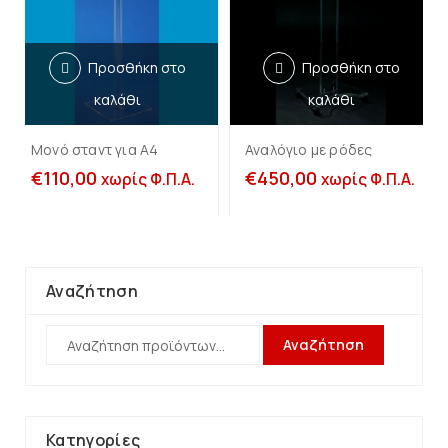
Προσθήκη στο
Προσθήκη στο
καλάθι
καλάθι
Μονό σταντ για Α4
Αναλόγιο με ρόδες
€
110,00
€
450,00
χωρίς Φ.Π.Α.
χωρίς Φ.Π.Α.
Αναζήτηση
Αναζήτηση
Κατηγορίες