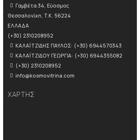
Γαμβέτα 34, Εύοσμος
Θεσσαλονίκη, T.K. 56224
ΕΛΛΑΔΑ
(+30) 2310208952
ΚΑΛΑΪΤΖΙΔΗΣ ΠΑΥΛΟΣ: (+30) 6944570343
ΚΑΛΑΪΤΖΙΔΟΥ ΓΕΩΡΓΙΑ: (+30) 6944355082
(+30) 2310208952
info@kosmovitrina.com
ΧΑΡΤΗΣ