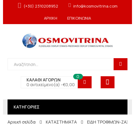
(+30) 2310208952
info@kosmovitrina.com
ΑΡΧΙΚΗ
ΕΠΙΚΟΙΝΩΝΙΑ
0
ΚΑΛΑΘΙ ΑΓΟΡΩΝ
0 αντικείμενο(α) -
€
0,00
ΚΑΤΗΓΟΡΙΕΣ
Αρχική σελίδα
ΚΑΤΑΣΤΗΜΑΤΑ
ΕΙΔΗ ΤΡΟΦΙΜΩΝ-ΖΑΧΑΡ